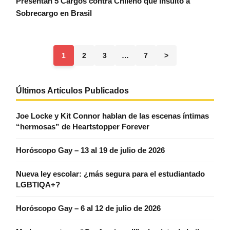
Presentan 5 Cargos contra Chileno que Insultó a
Sobrecargo en Brasil
1
2
3
…
7
>
Últimos Artículos Publicados
Joe Locke y Kit Connor hablan de las escenas íntimas
“hermosas” de Heartstopper Forever
Horóscopo Gay – 13 al 19 de julio de 2026
Nueva ley escolar: ¿más segura para el estudiantado
LGBTIQA+?
Horóscopo Gay – 6 al 12 de julio de 2026