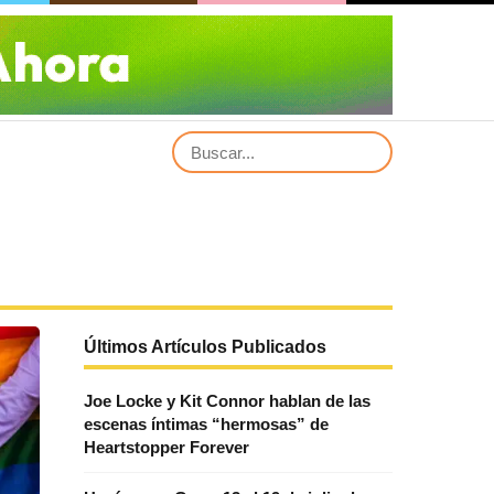
Últimos Artículos Publicados
Joe Locke y Kit Connor hablan de las
escenas íntimas “hermosas” de
Heartstopper Forever