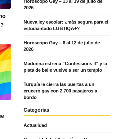
Horóscopo Gay – 13 al 19 de julio de
2026
no
Nueva ley escolar: ¿más segura para el
+?
estudiantado LGBTIQA+?
Horóscopo Gay – 6 al 12 de julio de
2026
Madonna estrena “Confessions II” y la
pista de baile vuelve a ser un templo
Turquía le cierra las puertas a un
crucero gay con 2.700 pasajeros a
bordo
Categorías
se
Actualidad