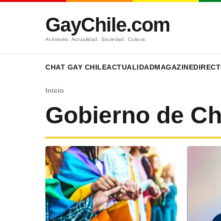
GayChile.com
Activismo. Actualidad. Sociedad. Cultura.
CHAT GAY CHILE
ACTUALIDAD
MAGAZINE
DIRECT
Inicio
Gobierno de Ch