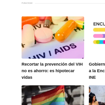
PUBLICIDAD
Recortar la prevención del VIH
Gobiern
no es ahorro: es hipotecar
a la En
vidas
INE