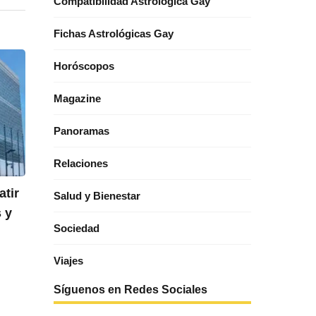
Compatibilidad Astrológica Gay
Fichas Astrológicas Gay
Horóscopos
Magazine
Panoramas
Relaciones
atir
Salud y Bienestar
 y
Sociedad
Viajes
Síguenos en Redes Sociales