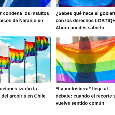
r condena los insultos
¿Sabes qué hace el gobier
icos de Naranjo en
con los derechos LGBTIQ
Ahora puedes saberlo
tuciones izarán la
“La motosierra” llega al
del arcoíris en Chile
debate: cuando el recorte 
vuelve sentido común