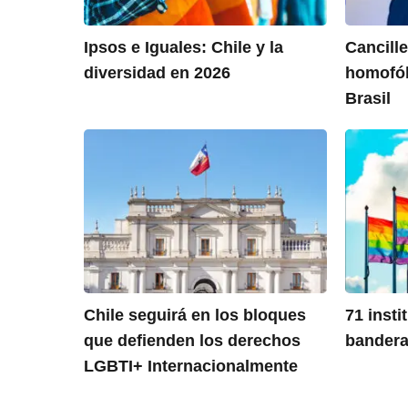
Ipsos e Iguales: Chile y la
Cancille
diversidad en 2026
homofób
Brasil
Chile seguirá en los bloques
71 insti
que defienden los derechos
bandera 
LGBTI+ Internacionalmente