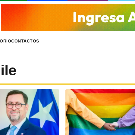
ORIO
CONTACTOS
ile