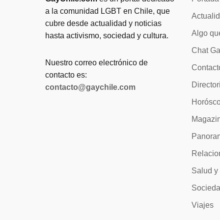
a la comunidad LGBT en Chile, que
Actuali
cubre desde actualidad y noticias
Algo qu
hasta activismo, sociedad y cultura.
Chat Ga
Nuestro correo electrónico de
Contact
contacto es:
Director
contacto@gaychile.com
Horósc
Magazi
Panora
Relacio
Salud y
Socied
Viajes