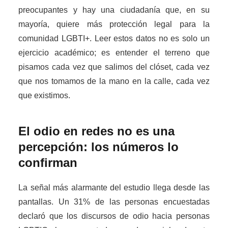
preocupantes y hay una ciudadanía que, en su
mayoría, quiere más protección legal para la
comunidad LGBTI+. Leer estos datos no es solo un
ejercicio académico; es entender el terreno que
pisamos cada vez que salimos del clóset, cada vez
que nos tomamos de la mano en la calle, cada vez
que existimos.
El odio en redes no es una
percepción: los números lo
confirman
La señal más alarmante del estudio llega desde las
pantallas. Un 31% de las personas encuestadas
declaró que los discursos de odio hacia personas