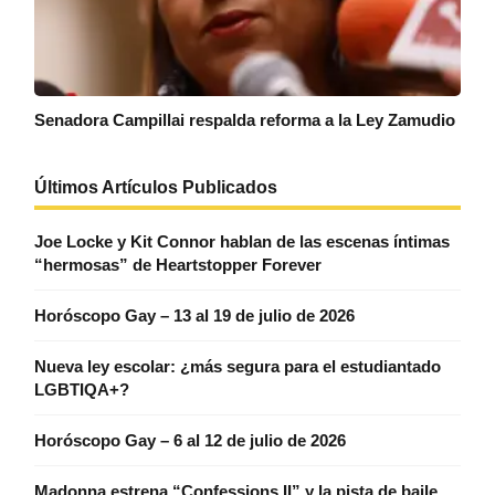
Senadora Campillai respalda reforma a la Ley Zamudio
Últimos Artículos Publicados
Joe Locke y Kit Connor hablan de las escenas íntimas
“hermosas” de Heartstopper Forever
Horóscopo Gay – 13 al 19 de julio de 2026
Nueva ley escolar: ¿más segura para el estudiantado
LGBTIQA+?
Horóscopo Gay – 6 al 12 de julio de 2026
Madonna estrena “Confessions II” y la pista de baile