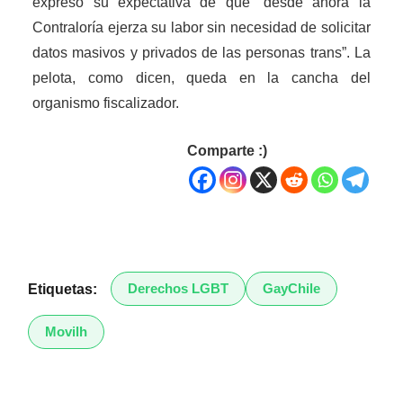
expresó su expectativa de que “desde ahora la
Contraloría ejerza su labor sin necesidad de solicitar
datos masivos y privados de las personas trans”. La
pelota, como dicen, queda en la cancha del
organismo fiscalizador.
Comparte :)
Derechos LGBT
GayChile
Etiquetas:
Movilh