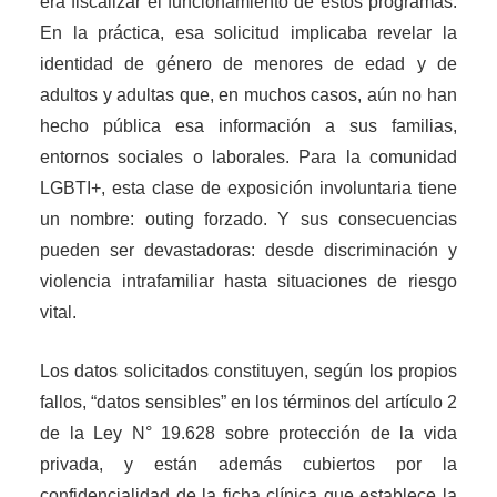
era fiscalizar el funcionamiento de estos programas.
En la práctica, esa solicitud implicaba revelar la
identidad de género de menores de edad y de
adultos y adultas que, en muchos casos, aún no han
hecho pública esa información a sus familias,
entornos sociales o laborales. Para la comunidad
LGBTI+, esta clase de exposición involuntaria tiene
un nombre: outing forzado. Y sus consecuencias
pueden ser devastadoras: desde discriminación y
violencia intrafamiliar hasta situaciones de riesgo
vital.
Los datos solicitados constituyen, según los propios
fallos, “datos sensibles” en los términos del artículo 2
de la Ley N° 19.628 sobre protección de la vida
privada, y están además cubiertos por la
confidencialidad de la ficha clínica que establece la