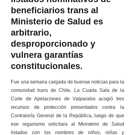
beneficiarios trans al
Ministerio de Salud es
arbitrario,
desproporcionado y
vulnera garantías
constitucionales.
Fue una semana cargada de buenas noticias para la
comunidad trans de Chile. La Cuarta Sala de la
Corte de Apelaciones de Valparaíso acogió tres
recursos de protección presentados contra la
Contraloría General de la República, luego de que
ese organismo solicitara al Ministerio de Salud
listados con los nombres de niños, niñas y