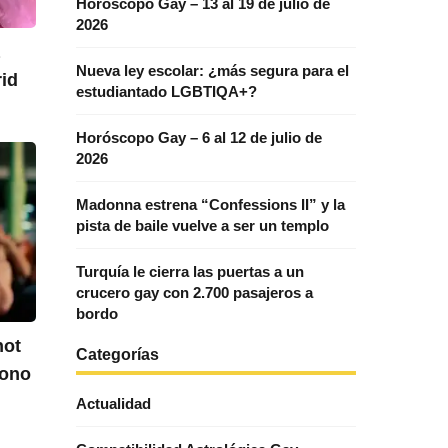
Horóscopo Gay – 13 al 19 de julio de
2026
a
Nueva ley escolar: ¿más segura para el
rid
estudiantado LGBTIQA+?
Horóscopo Gay – 6 al 12 de julio de
2026
Madonna estrena “Confessions II” y la
pista de baile vuelve a ser un templo
Turquía le cierra las puertas a un
crucero gay con 2.700 pasajeros a
bordo
hot
Categorías
fono
Actualidad