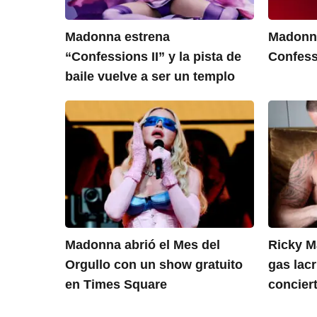
Madonna estrena
Madonna
“Confessions II” y la pista de
Confess
baile vuelve a ser un templo
Madonna abrió el Mes del
Ricky M
Orgullo con un show gratuito
gas lac
en Times Square
concier