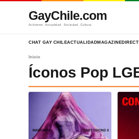
GayChile.com
Activismo. Actualidad. Sociedad. Cultura.
CHAT GAY CHILE
ACTUALIDAD
MAGAZINE
DIRECT
Inicio
Íconos Pop LG