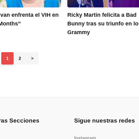
van enfrenta el VIH en
Ricky Martin felicita a Bad
Months”
Bunny tras su triunfo en lo
Grammy
1
2
>
ras Secciones
Sigue nuestras redes
Instagram