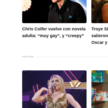
Chris Colfer vuelve con novela
Troye S
adulta: “muy gay”, y “creepy”
salieron
Oscar y 
PUBLICIDAD