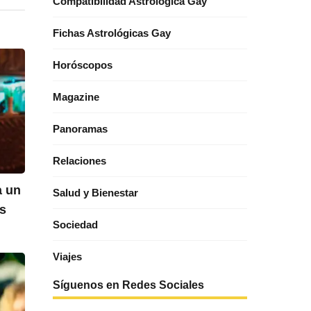
Compatibilidad Astrológica Gay
Fichas Astrológicas Gay
Horóscopos
Magazine
Panoramas
Relaciones
a un
Salud y Bienestar
es
Sociedad
Viajes
Síguenos en Redes Sociales