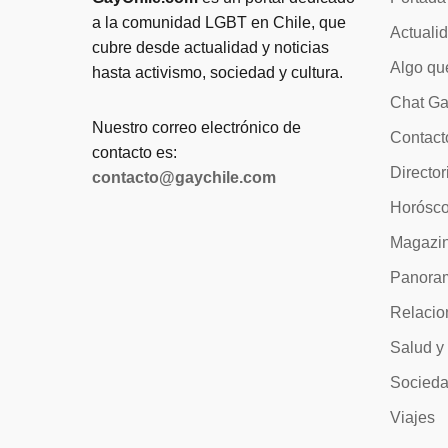
a la comunidad LGBT en Chile, que
Actuali
cubre desde actualidad y noticias
Algo qu
hasta activismo, sociedad y cultura.
Chat Ga
Nuestro correo electrónico de
Contact
contacto es:
Director
contacto@gaychile.com
Horósc
Magazi
Panora
Relacio
Salud y
Socied
Viajes