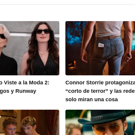
o Viste a la Moda 2:
Connor Storrie protagoniz
egos y Runway
“corto de terror” y las red
solo miran una cosa