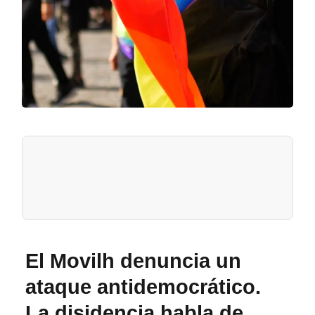
El Movilh denuncia un
ataque antidemocrático.
La disidencia habla de