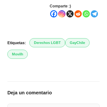
Comparte :)
Derechos LGBT
GayChile
Etiquetas:
Movilh
Deja un comentario