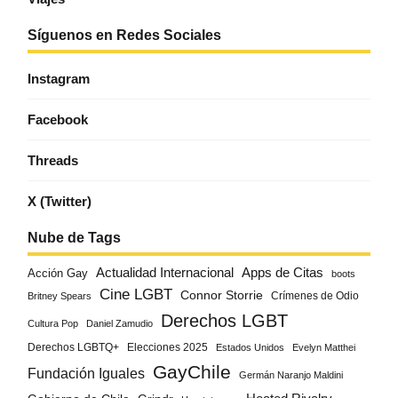
Síguenos en Redes Sociales
Instagram
Facebook
Threads
X (Twitter)
Nube de Tags
Actualidad Internacional
Apps de Citas
Acción Gay
boots
Cine LGBT
Connor Storrie
Crímenes de Odio
Britney Spears
Derechos LGBT
Cultura Pop
Daniel Zamudio
Derechos LGBTQ+
Elecciones 2025
Estados Unidos
Evelyn Matthei
GayChile
Fundación Iguales
Germán Naranjo Maldini