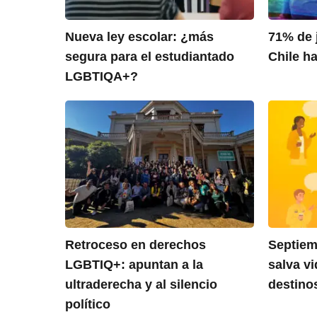
Nueva ley escolar: ¿más
71% de 
segura para el estudiantado
Chile ha
LGBTIQA+?
Retroceso en derechos
Septiem
LGBTIQ+: apuntan a la
salva v
ultraderecha y al silencio
destino
político