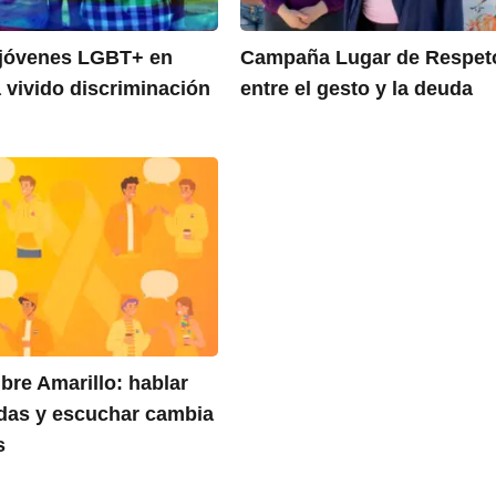
jóvenes LGBT+ en
Campaña Lugar de Respet
 vivido discriminación
entre el gesto y la deuda
bre Amarillo: hablar
idas y escuchar cambia
s