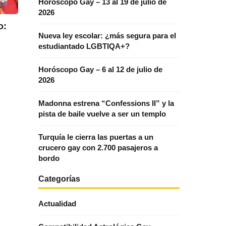
Horóscopo Gay – 13 al 19 de julio de
2026
o:
Nueva ley escolar: ¿más segura para el
estudiantado LGBTIQA+?
Horóscopo Gay – 6 al 12 de julio de
2026
Madonna estrena “Confessions II” y la
pista de baile vuelve a ser un templo
Turquía le cierra las puertas a un
crucero gay con 2.700 pasajeros a
bordo
Categorías
Actualidad