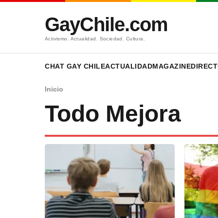
GayChile.com
Activismo. Actualidad. Sociedad. Cultura.
CHAT GAY CHILE
ACTUALIDAD
MAGAZINE
DIRECT
Inicio
Todo Mejora