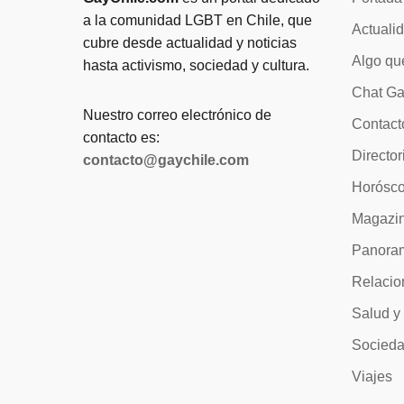
a la comunidad LGBT en Chile, que
Actuali
cubre desde actualidad y noticias
Algo qu
hasta activismo, sociedad y cultura.
Chat Ga
Nuestro correo electrónico de
Contact
contacto es:
Director
contacto@gaychile.com
Horósc
Magazi
Panora
Relacio
Salud y
Socied
Viajes