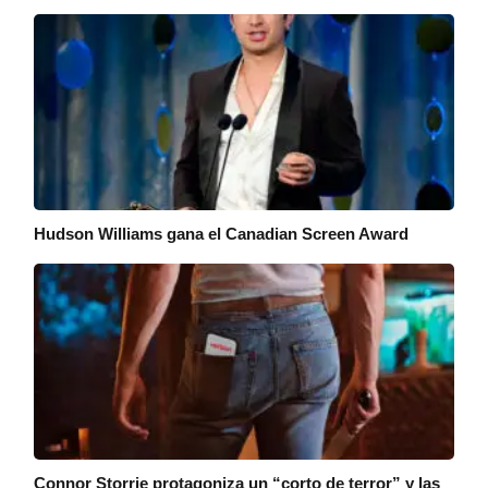
Hudson Williams gana el Canadian Screen Award
Connor Storrie protagoniza un “corto de terror” y las