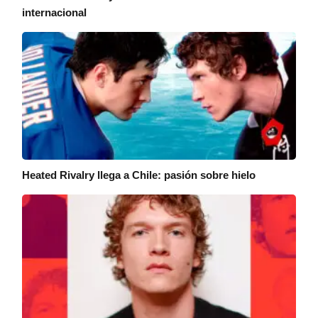
internacional
Heated Rivalry llega a Chile: pasión sobre hielo