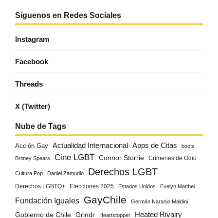
Síguenos en Redes Sociales
Instagram
Facebook
Threads
X (Twitter)
Nube de Tags
Actualidad Internacional
Apps de Citas
Acción Gay
boots
Cine LGBT
Connor Storrie
Crímenes de Odio
Britney Spears
Derechos LGBT
Cultura Pop
Daniel Zamudio
Derechos LGBTQ+
Elecciones 2025
Estados Unidos
Evelyn Matthei
GayChile
Fundación Iguales
Germán Naranjo Maldini
Gobierno de Chile
Grindr
Heated Rivalry
Heartstopper