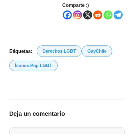
Comparte :)
Derechos LGBT
GayChile
Etiquetas:
Íconos Pop LGBT
Deja un comentario