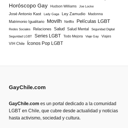
Horóscopo Gay
Hudson Williams
Joe Locke
José Antonio Kast
Ley Zamudio
Madonna
Lady Gaga
Movilh
Películas LGBT
Matrimonio Igualitario
Netflix
Salud
Salud Mental
Relaciones
Redes Sociales
Seguridad Digital
Series LGBT
Todo Mejora
Viajes
Seguridad LGBT
Viaje Gay
Íconos Pop LGBT
VIH Chile
GayChile.com
GayChile.com
es un portal dedicado a la comunidad
LGBT en Chile, que cubre desde actualidad y noticias
hasta activismo, sociedad y cultura.