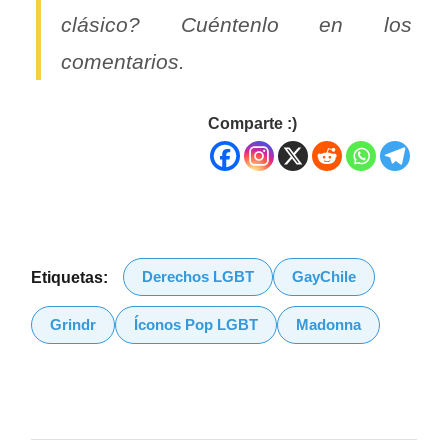
clásico? Cuéntenlo en los
comentarios.
Comparte :)
Derechos LGBT
GayChile
Etiquetas:
Grindr
Íconos Pop LGBT
Madonna