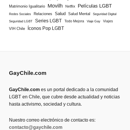
Movilh
Películas LGBT
Matrimonio Igualitario
Netflix
Salud
Salud Mental
Relaciones
Redes Sociales
Seguridad Digital
Series LGBT
Todo Mejora
Viajes
Seguridad LGBT
Viaje Gay
Íconos Pop LGBT
VIH Chile
GayChile.com
GayChile.com
es un portal dedicado a la comunidad
LGBT en Chile, que cubre desde actualidad y noticias
hasta activismo, sociedad y cultura.
Nuestro correo electrónico de contacto es:
contacto@gaychile.com