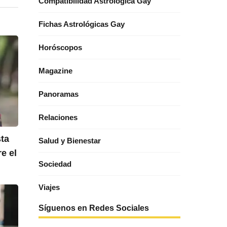
Compatibilidad Astrológica Gay
Fichas Astrológicas Gay
Horóscopos
Magazine
Panoramas
Relaciones
sta
Salud y Bienestar
e el
Sociedad
Viajes
Síguenos en Redes Sociales