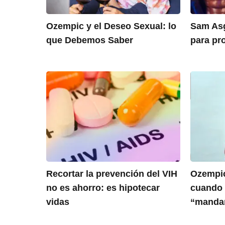
Ozempic y el Deseo Sexual: lo
Sam Asg
que Debemos Saber
para pr
Recortar la prevención del VIH
Ozempic
no es ahorro: es hipotecar
cuando 
vidas
“manda