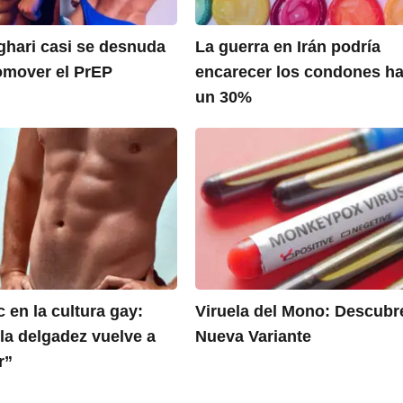
hari casi se desnuda
La guerra en Irán podría
omover el PrEP
encarecer los condones ha
un 30%
 en la cultura gay:
Viruela del Mono: Descubr
la delgadez vuelve a
Nueva Variante
r”