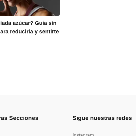
ada azúcar? Guía sin
ra reducirla y sentirte
ras Secciones
Sigue nuestras redes
Instagram