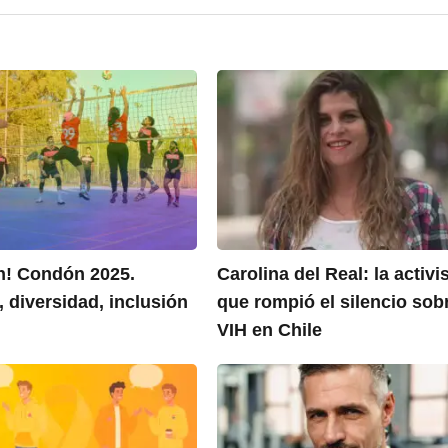
! Condón 2025.
Carolina del Real: la activi
 diversidad, inclusión
que rompió el silencio sobr
VIH en Chile