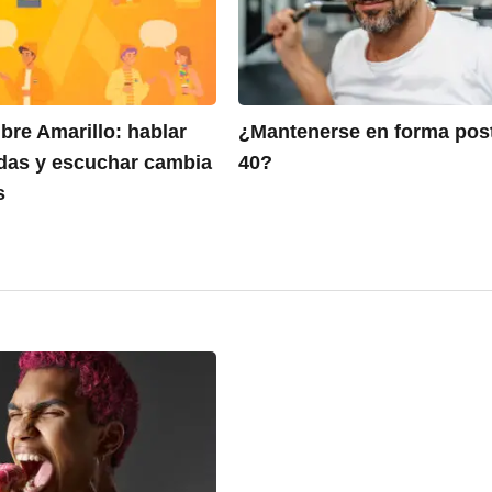
bre Amarillo: hablar
¿Mantenerse en forma pos
idas y escuchar cambia
40?
s