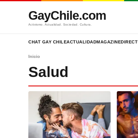
GayChile.com
Activismo. Actualidad. Sociedad. Cultura.
CHAT GAY CHILE
ACTUALIDAD
MAGAZINE
DIRECT
Inicio
Salud