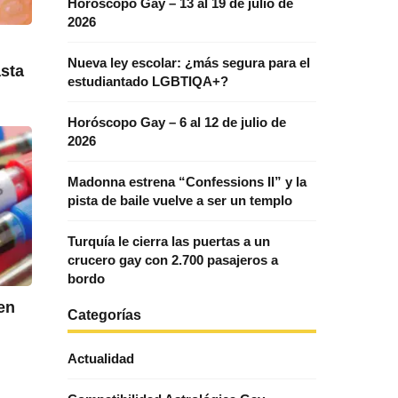
Horóscopo Gay – 13 al 19 de julio de
2026
Nueva ley escolar: ¿más segura para el
sta
estudiantado LGBTIQA+?
Horóscopo Gay – 6 al 12 de julio de
2026
Madonna estrena “Confessions II” y la
pista de baile vuelve a ser un templo
Turquía le cierra las puertas a un
crucero gay con 2.700 pasajeros a
bordo
en
Categorías
Actualidad