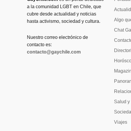
a la comunidad LGBT en Chile, que
Actuali
cubre desde actualidad y noticias
Algo qu
hasta activismo, sociedad y cultura.
Chat Ga
Nuestro correo electrónico de
Contact
contacto es:
Director
contacto@gaychile.com
Horósc
Magazi
Panora
Relacio
Salud y
Socied
Viajes