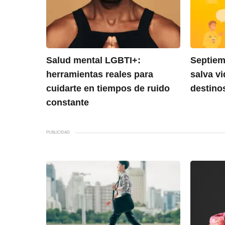
Salud mental LGBTI+:
Septiem
herramientas reales para
salva v
cuidarte en tiempos de ruido
destino
constante
PUBLICIDAD