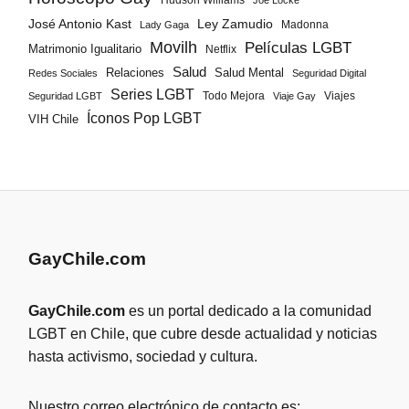
Hudson Williams
Joe Locke
José Antonio Kast
Ley Zamudio
Madonna
Lady Gaga
Movilh
Películas LGBT
Matrimonio Igualitario
Netflix
Salud
Salud Mental
Relaciones
Redes Sociales
Seguridad Digital
Series LGBT
Todo Mejora
Viajes
Seguridad LGBT
Viaje Gay
Íconos Pop LGBT
VIH Chile
GayChile.com
GayChile.com
es un portal dedicado a la comunidad
LGBT en Chile, que cubre desde actualidad y noticias
hasta activismo, sociedad y cultura.
Nuestro correo electrónico de contacto es: