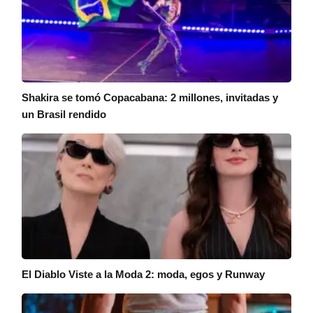
Shakira se tomó Copacabana: 2 millones, invitadas y
un Brasil rendido
El Diablo Viste a la Moda 2: moda, egos y Runway