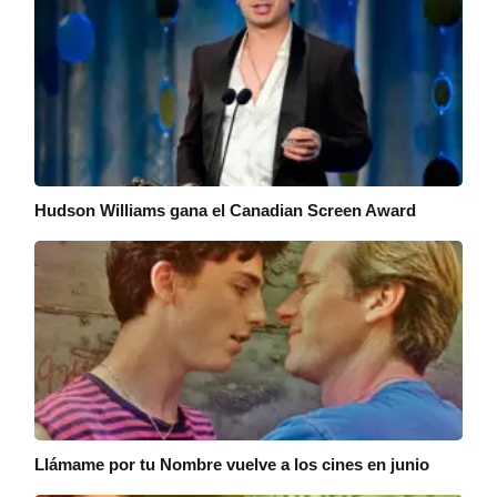
Hudson Williams gana el Canadian Screen Award
Llámame por tu Nombre vuelve a los cines en junio