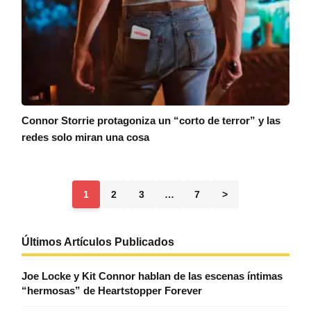
Connor Storrie protagoniza un “corto de terror” y las
redes solo miran una cosa
1
2
3
…
7
>
Últimos Artículos Publicados
Joe Locke y Kit Connor hablan de las escenas íntimas
“hermosas” de Heartstopper Forever