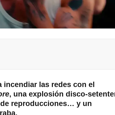
a incendiar las redes con el
ore
, una explosión disco-setente
 de reproducciones… y un
raba.