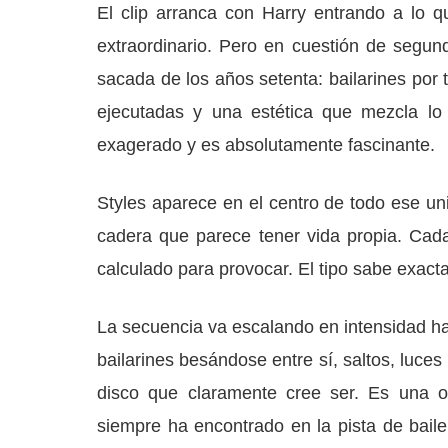
El clip arranca con Harry entrando a lo q
extraordinario. Pero en cuestión de segun
sacada de los años setenta: bailarines por 
ejecutadas y una estética que mezcla l
exagerado y es absolutamente fascinante.
Styles aparece en el centro de todo ese un
cadera que parece tener vida propia. Cad
calculado para provocar. El tipo sabe exact
La secuencia va escalando en intensidad has
bailarines besándose entre sí, saltos, luce
disco que claramente cree ser. Es una 
siempre ha encontrado en la pista de bail