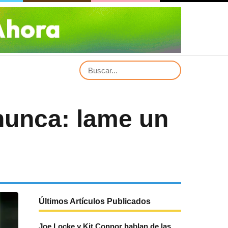
nunca: lame un
Últimos Artículos Publicados
Joe Locke y Kit Connor hablan de las