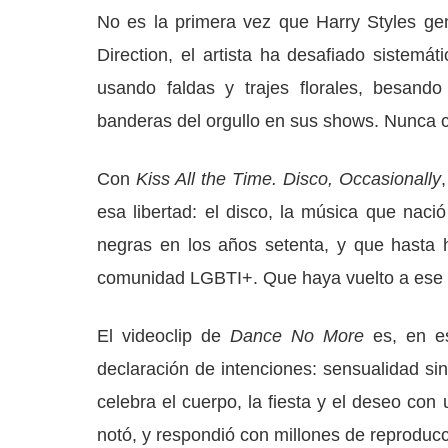
No es la primera vez que Harry Styles ge
Direction, el artista ha desafiado sistemá
usando faldas y trajes florales, besand
banderas del orgullo en sus shows. Nunca c
Con
Kiss All the Time. Disco, Occasionally
esa libertad: el disco, la música que nac
negras en los años setenta, y que hasta 
comunidad LGBTI+. Que haya vuelto a ese 
El videoclip de
Dance No More
es, en es
declaración de intenciones: sensualidad sin
celebra el cuerpo, la fiesta y el deseo co
notó, y respondió con millones de reproduc