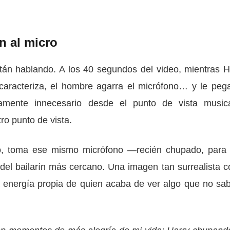
n al micro
án hablando. A los 40 segundos del video, mientras H
caracteriza, el hombre agarra el micrófono… y le peg
tamente innecesario desde el punto de vista music
ro punto de vista.
o, toma ese mismo micrófono —recién chupado, para
del bailarín más cercano. Una imagen tan surrealista 
a energía propia de quien acaba de ver algo que no sab