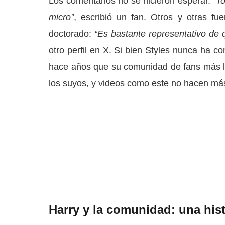
Los comentarios no se hicieron esperar.
“T
micro”
, escribió un fan. Otros y otras fu
doctorado:
“Es bastante representativo de
otro perfil en X. Si bien Styles nunca ha c
hace años que su comunidad de fans más 
los suyos, y videos como este no hacen más
Harry y la comunidad: una hist