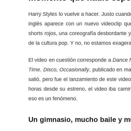
Harry Styles lo vuelve a hacer. Justo cuan
inglés aparece con un nuevo videoclip qu
shorts rojos, una coreografía desbordante
de la cultura pop. Y no, no estamos exager
El video en cuestión corresponde a
Dance 
Time. Disco, Occasionally
, publicado en m
salió, pero fue el lanzamiento de este vide
horas desde su estreno, el video iba camin
eso es un fenómeno.
Un gimnasio, mucho baile y 