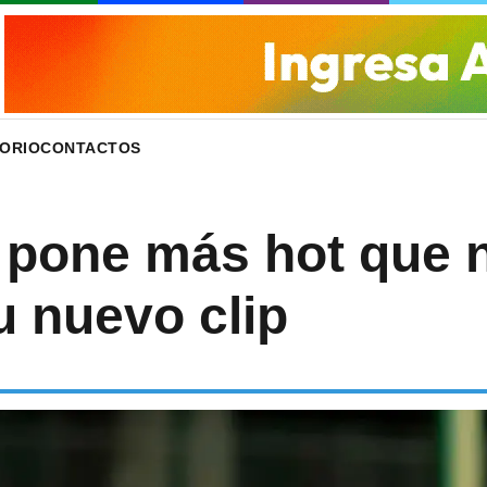
ORIO
CONTACTOS
e pone más hot que 
u nuevo clip