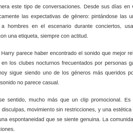
nera este tipo de conversaciones. Desde sus días en
ticamente las expectativas de género: pintándose las u
o a hombres en el escenario durante conciertos, us
on una etiqueta, siempre con actitud.
, Harry parece haber encontrado el sonido que mejor ref
ió en los clubes nocturnos frecuentados por personas g
hoy sigue siendo uno de los géneros más queridos po
sonido no parece casual.
e sentido, mucho más que un clip promocional. Es
 disculpas, movimiento sin restricciones, y una estética
n una espontaneidad que se siente genuina. La comunida
ciones.