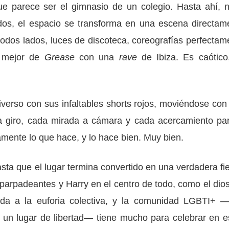
ue parece ser el gimnasio de un colegio. Hasta ahí, 
dos, el espacio se transforma en una escena directam
todos lados, luces de discoteca, coreografías perfectam
o mejor de
Grease
con una
rave
de Ibiza. Es caótico
iverso con sus infaltables shorts rojos, moviéndose con
a giro, cada mirada a cámara y cada acercamiento pa
amente lo que hace, y lo hace bien. Muy bien.
ta que el lugar termina convertido en una verdadera fie
s parpadeantes y Harry en el centro de todo, como el dios
oda a la euforia colectiva, y la comunidad LGBTI+ 
e un lugar de libertad— tiene mucho para celebrar en e