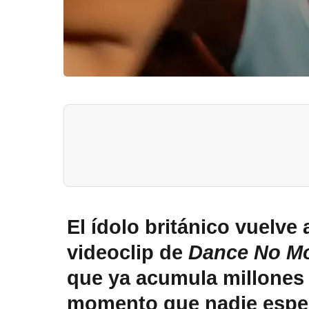
El ídolo británico vuelve 
videoclip de
Dance No M
que ya acumula millones
momento que nadie espe