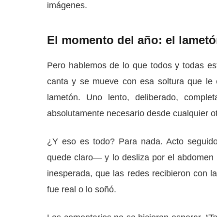
imágenes.
El momento del año: el lametó
Pero hablemos de lo que todos y todas est
canta y se mueve con esa soltura que le 
lametón. Uno lento, deliberado, comple
absolutamente necesario desde cualquier ot
¿Y eso es todo? Para nada. Acto seguid
quede claro— y lo desliza por el abdomen 
inesperada, que las redes recibieron con l
fue real o lo soñó.