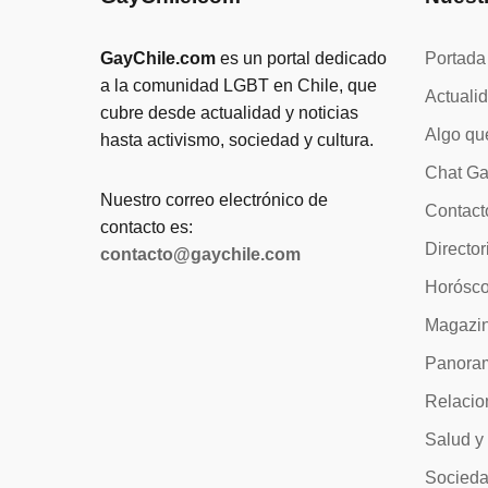
GayChile.com
es un portal dedicado
Portada
a la comunidad LGBT en Chile, que
Actuali
cubre desde actualidad y noticias
Algo qu
hasta activismo, sociedad y cultura.
Chat Ga
Nuestro correo electrónico de
Contact
contacto es:
Director
contacto@gaychile.com
Horósc
Magazi
Panora
Relacio
Salud y
Socied