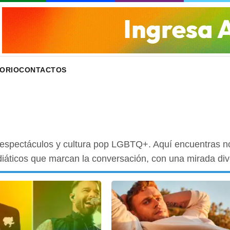
ORIO
CONTACTOS
espectáculos y cultura pop LGBTQ+. Aquí encuentras noti
áticos que marcan la conversación, con una mirada dive