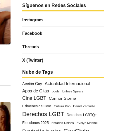
Síguenos en Redes Sociales
Instagram
Facebook
Threads
X (Twitter)
Nube de Tags
Actualidad Internacional
Acción Gay
Apps de Citas
boots
Britney Spears
Cine LGBT
Connor Storrie
Crímenes de Odio
Cultura Pop
Daniel Zamudio
Derechos LGBT
Derechos LGBTQ+
Elecciones 2025
Estados Unidos
Evelyn Matthei