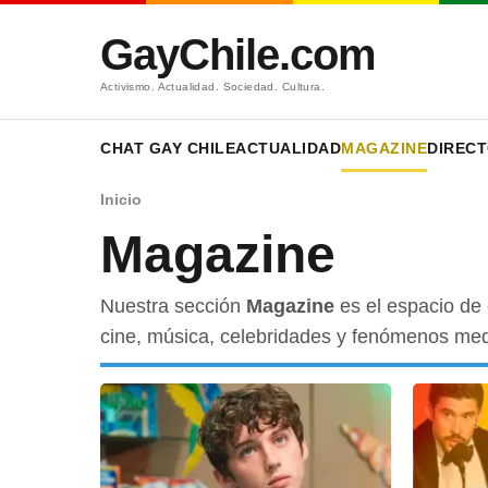
GayChile.com
Activismo. Actualidad. Sociedad. Cultura.
CHAT GAY CHILE
ACTUALIDAD
MAGAZINE
DIRECT
Inicio
Magazine
Nuestra sección
Magazine
es el espacio de 
cine, música, celebridades y fenómenos medi