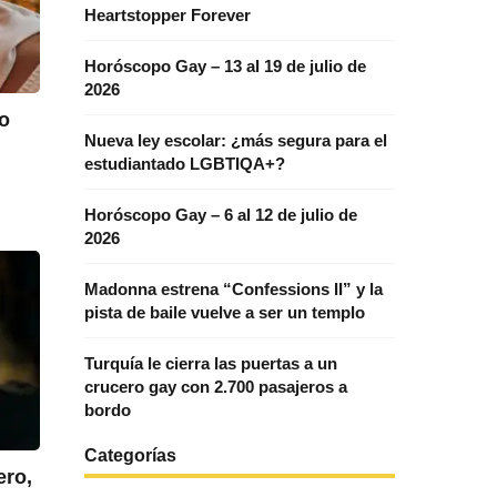
Heartstopper Forever
Horóscopo Gay – 13 al 19 de julio de
2026
do
Nueva ley escolar: ¿más segura para el
estudiantado LGBTIQA+?
Horóscopo Gay – 6 al 12 de julio de
2026
Madonna estrena “Confessions II” y la
pista de baile vuelve a ser un templo
Turquía le cierra las puertas a un
crucero gay con 2.700 pasajeros a
bordo
Categorías
ero,