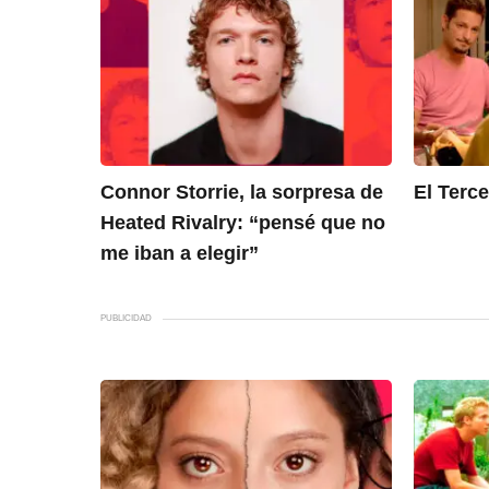
Connor Storrie, la sorpresa de
El Terc
Heated Rivalry: “pensé que no
me iban a elegir”
PUBLICIDAD