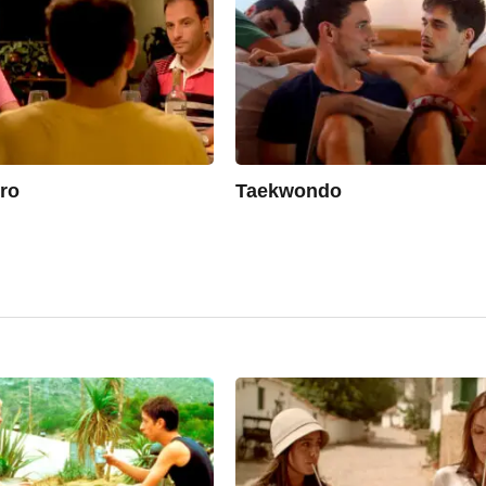
ero
Taekwondo