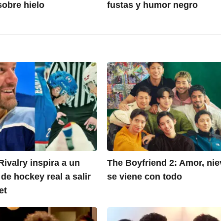
sobre hielo
fustas y humor negro
ivalry inspira a un
The Boyfriend 2: Amor, nie
de hockey real a salir
se viene con todo
et