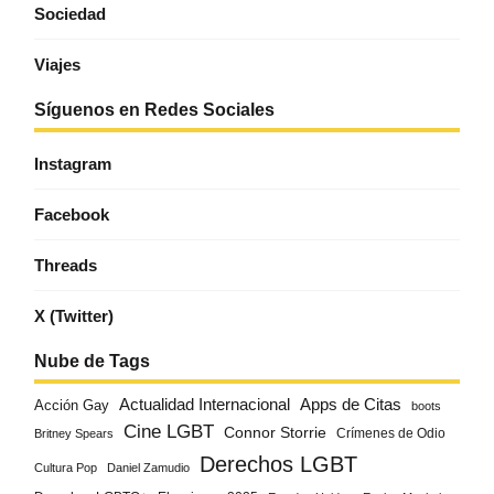
Sociedad
Viajes
Síguenos en Redes Sociales
Instagram
Facebook
Threads
X (Twitter)
Nube de Tags
Actualidad Internacional
Apps de Citas
Acción Gay
boots
Cine LGBT
Connor Storrie
Crímenes de Odio
Britney Spears
Derechos LGBT
Cultura Pop
Daniel Zamudio