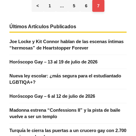
<
1
…
5
6
7
Últimos Artículos Publicados
Joe Locke y Kit Connor hablan de las escenas íntimas
“hermosas” de Heartstopper Forever
Horóscopo Gay – 13 al 19 de julio de 2026
Nueva ley escolar: ¿más segura para el estudiantado
LGBTIQA+?
Horóscopo Gay – 6 al 12 de julio de 2026
Madonna estrena “Confessions II” y la pista de baile
vuelve a ser un templo
Turquía le cierra las puertas a un crucero gay con 2.700