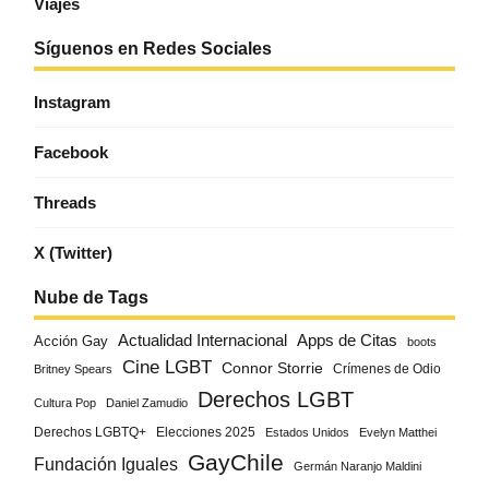
Viajes
Síguenos en Redes Sociales
Instagram
Facebook
Threads
X (Twitter)
Nube de Tags
Actualidad Internacional
Apps de Citas
Acción Gay
boots
Cine LGBT
Connor Storrie
Crímenes de Odio
Britney Spears
Derechos LGBT
Cultura Pop
Daniel Zamudio
Derechos LGBTQ+
Elecciones 2025
Estados Unidos
Evelyn Matthei
GayChile
Fundación Iguales
Germán Naranjo Maldini