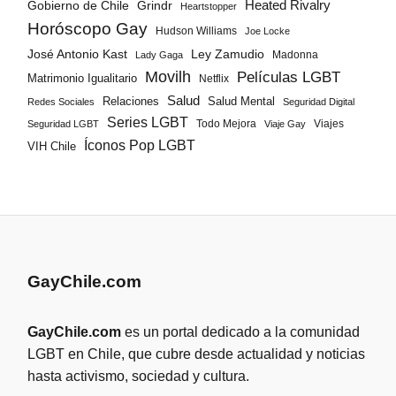
Gobierno de Chile
Grindr
Heated Rivalry
Heartstopper
Horóscopo Gay
Hudson Williams
Joe Locke
José Antonio Kast
Ley Zamudio
Madonna
Lady Gaga
Movilh
Películas LGBT
Matrimonio Igualitario
Netflix
Salud
Salud Mental
Relaciones
Redes Sociales
Seguridad Digital
Series LGBT
Todo Mejora
Viajes
Seguridad LGBT
Viaje Gay
Íconos Pop LGBT
VIH Chile
GayChile.com
GayChile.com
es un portal dedicado a la comunidad
LGBT en Chile, que cubre desde actualidad y noticias
hasta activismo, sociedad y cultura.