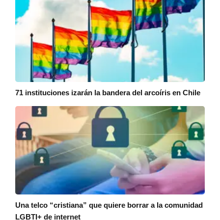
71 instituciones izarán la bandera del arcoíris en Chile
Una telco “cristiana” que quiere borrar a la comunidad
LGBTI+ de internet