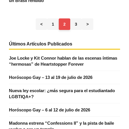
un Brasil rendido
<
1
2
3
>
Últimos Artículos Publicados
Joe Locke y Kit Connor hablan de las escenas íntimas
“hermosas” de Heartstopper Forever
Horóscopo Gay – 13 al 19 de julio de 2026
Nueva ley escolar: ¿más segura para el estudiantado
LGBTIQA+?
Horóscopo Gay – 6 al 12 de julio de 2026
Madonna estrena “Confessions II” y la pista de baile