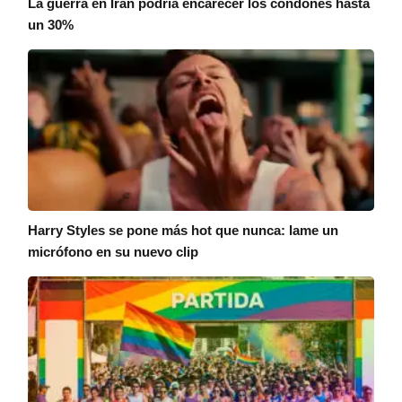
La guerra en Irán podría encarecer los condones hasta
un 30%
Harry Styles se pone más hot que nunca: lame un
micrófono en su nuevo clip