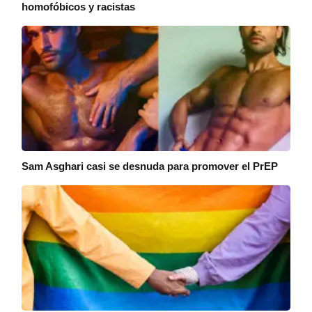
homofóbicos y racistas
Sam Asghari casi se desnuda para promover el PrEP