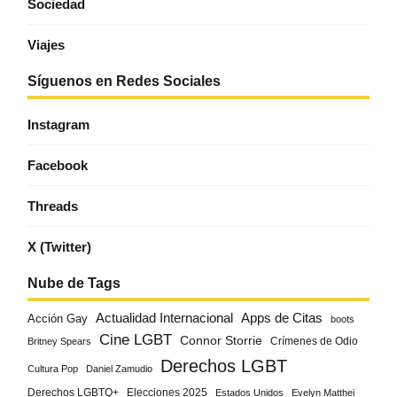
Sociedad
Viajes
Síguenos en Redes Sociales
Instagram
Facebook
Threads
X (Twitter)
Nube de Tags
Actualidad Internacional
Apps de Citas
Acción Gay
boots
Cine LGBT
Connor Storrie
Crímenes de Odio
Britney Spears
Derechos LGBT
Cultura Pop
Daniel Zamudio
Derechos LGBTQ+
Elecciones 2025
Estados Unidos
Evelyn Matthei