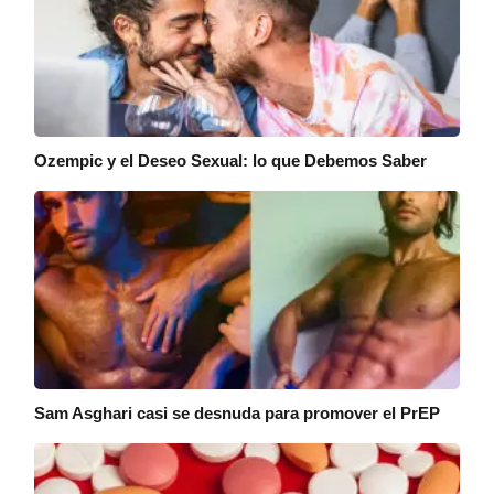
Ozempic y el Deseo Sexual: lo que Debemos Saber
Sam Asghari casi se desnuda para promover el PrEP