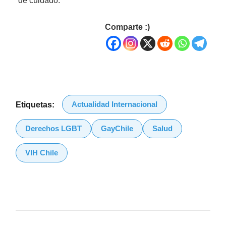
de cuidado.
Comparte :)
Actualidad Internacional
Etiquetas:
Derechos LGBT
GayChile
Salud
VIH Chile