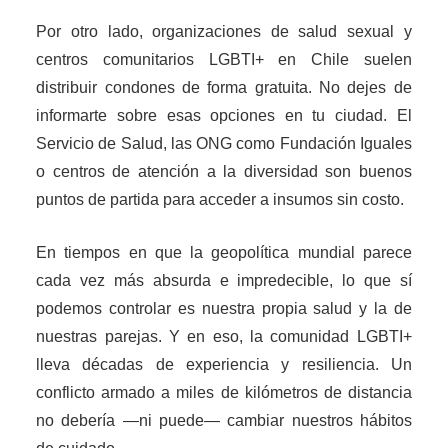
Por otro lado, organizaciones de salud sexual y
centros comunitarios LGBTI+ en Chile suelen
distribuir condones de forma gratuita. No dejes de
informarte sobre esas opciones en tu ciudad. El
Servicio de Salud, las ONG como Fundación Iguales
o centros de atención a la diversidad son buenos
puntos de partida para acceder a insumos sin costo.
En tiempos en que la geopolítica mundial parece
cada vez más absurda e impredecible, lo que sí
podemos controlar es nuestra propia salud y la de
nuestras parejas. Y en eso, la comunidad LGBTI+
lleva décadas de experiencia y resiliencia. Un
conflicto armado a miles de kilómetros de distancia
no debería —ni puede— cambiar nuestros hábitos