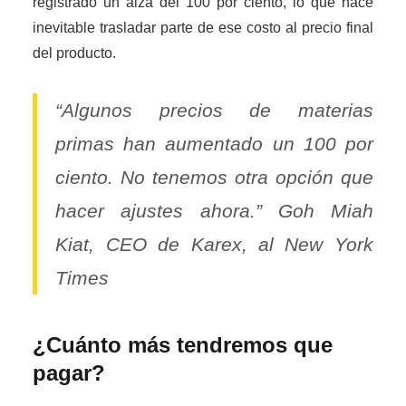
registrado un alza del 100 por ciento, lo que hace
inevitable trasladar parte de ese costo al precio final
del producto.
“Algunos precios de materias
primas han aumentado un 100 por
ciento. No tenemos otra opción que
hacer ajustes ahora.” Goh Miah
Kiat, CEO de Karex, al New York
Times
¿Cuánto más tendremos que
pagar?