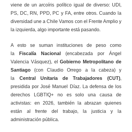
viene de un arcoíris político igual de diverso: UDI,
PS, DC, RN, PPD, PC y FA, entre otros. Cuando la
diversidad une a Chile Vamos con el Frente Amplio y
la izquierda, algo importante está pasando.
A esto se suman instituciones de peso como
la
Fiscalía Nacional
(encabezada por Ángel
Valencia Vásquez), el
Gobierno Metropolitano de
Santiago
(con Claudio Orrego a la cabeza) y
la
Central Unitaria de Trabajadores (CUT)
,
presidida por José Manuel Díaz. La defensa de los
derechos LGBTIQ+ no es solo una causa de
activistas: en 2026, también la abrazan quienes
están al frente del trabajo, la justicia y la
administración pública.