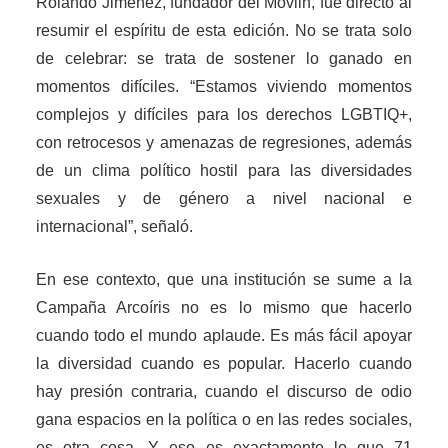
Rolando Jiménez, fundador del Movilh, fue directo al
resumir el espíritu de esta edición. No se trata solo
de celebrar: se trata de sostener lo ganado en
momentos difíciles. “Estamos viviendo momentos
complejos y difíciles para los derechos LGBTIQ+,
con retrocesos y amenazas de regresiones, además
de un clima político hostil para las diversidades
sexuales y de género a nivel nacional e
internacional”, señaló.
En ese contexto, que una institución se sume a la
Campaña Arcoíris no es lo mismo que hacerlo
cuando todo el mundo aplaude. Es más fácil apoyar
la diversidad cuando es popular. Hacerlo cuando
hay presión contraria, cuando el discurso de odio
gana espacios en la política o en las redes sociales,
es otra cosa. Y eso es exactamente lo que 71