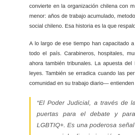
convierte en la organización chilena con m
menor: años de trabajo acumulado, metodol
social chileno. Esa historia es la que respa
A lo largo de ese tiempo han capacitado a
todo el país. Carabineros, hospitales, mu
ahora también tribunales. La apuesta del 
leyes. También se erradica cuando las pe
comunidad en su trabajo diario— entienden 
“El Poder Judicial, a través de
puertas para el debate y para
LGBTIQ+. Es una poderosa señal 