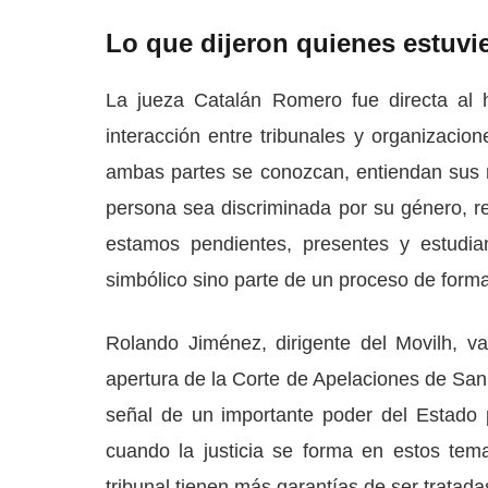
Lo que dijeron quienes estuvi
La jueza Catalán Romero fue directa al h
interacción entre tribunales y organizacio
ambas partes se conozcan, entiendan sus m
persona sea discriminada por su género, rel
estamos pendientes, presentes y estudia
simbólico sino parte de un proceso de forma
Rolando Jiménez, dirigente del Movilh, va
apertura de la Corte de Apelaciones de Sa
señal de un importante poder del Estado p
cuando la justicia se forma en estos te
tribunal tienen más garantías de ser tratada