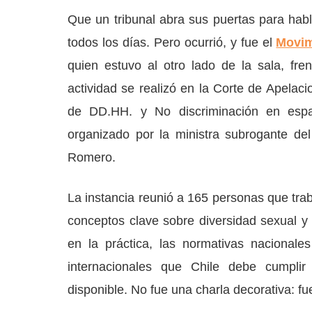
Que un tribunal abra sus puertas para hab
todos los días. Pero ocurrió, y fue el
Movim
quien estuvo al otro lado de la sala, fre
actividad se realizó en la Corte de Apela
de DD.HH. y No discriminación en espac
organizado por la ministra subrogante del
Romero.
La instancia reunió a 165 personas que trab
conceptos clave sobre diversidad sexual y
en la práctica, las normativas nacional
internacionales que Chile debe cumplir e
disponible. No fue una charla decorativa: f