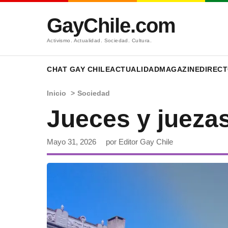
GayChile.com
Activismo. Actualidad. Sociedad. Cultura.
CHAT GAY CHILE
ACTUALIDAD
MAGAZINE
DIRECT
Inicio
>
Sociedad
Jueces y jueza
Mayo 31, 2026
por Editor Gay Chile