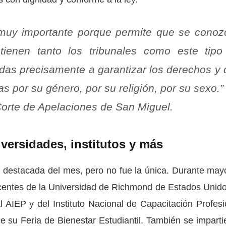
s muy importante porque permite que se cono
tienen tanto los tribunales como este tipo
das precisamente a garantizar los derechos y
s por su género, por su religión, por su sexo.”
orte de Apelaciones de San Miguel.
versidades, institutos y más
s destacada del mes, pero no fue la única. Durante mayo
ocentes de la Universidad de Richmond de Estados Unido
l AIEP y del Instituto Nacional de Capacitación Profesi
 su Feria de Bienestar Estudiantil. También se imparti