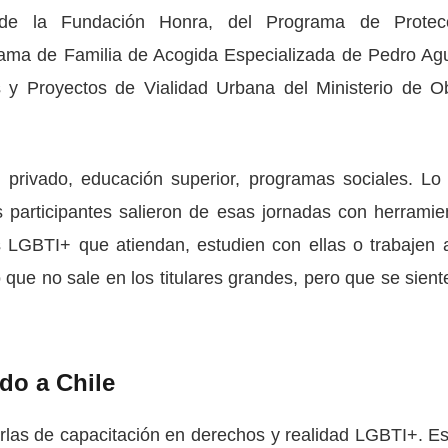
s de la Fundación Honra, del Programa de Protec
ma de Familia de Acogida Especializada de Pedro Agu
y Proyectos de Vialidad Urbana del Ministerio de O
o, privado, educación superior, programas sociales. Lo
participantes salieron de esas jornadas con herramie
s LGBTI+ que atiendan, estudien con ellas o trabajen 
que no sale en los titulares grandes, pero que se sient
do a Chile
rlas de capacitación en derechos y realidad LGBTI+. Es