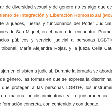
lar de diversidad sexual y de género no es algo que oc
iento de Integración y Liberación Homosexual (Mov
nte a jueces, juezas y funcionarios del Poder Judicial
ciones de San Miguel, en el marco del encuentro “Promo
ios públicos y servicio judicial a personas LGBTI
 tribunal, María Alejandra Rojas, y la jueza Celia Cat
ajan en el sistema judicial. Durante la jornada se abord
 de género, las formas en que se expresa la discrimina
es que protegen a las personas LGBTI+, los instrume
n materia antidiscriminatoria y la jurisprudencia l
ue formación concreta, con contenido y con debate.