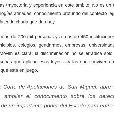
ás trayectoria y experiencia en este ámbito. No es un 
ogías afinadas, conocimiento profundo del contexto leg
lda cada charla que dan hoy.
 más de 200 mil personas y a más de 450 institucione
nicipios, colegios, gendarmes, empresas, universidad
Movilh es clara: la discriminación no se erradica solo
rsonas que aplican esas leyes —y las que conviven co
qué está en juego.
 la Corte de Apelaciones de San Miguel, abre
 ampliar el conocimiento sobre los derec
de un importante poder del Estado para enfre