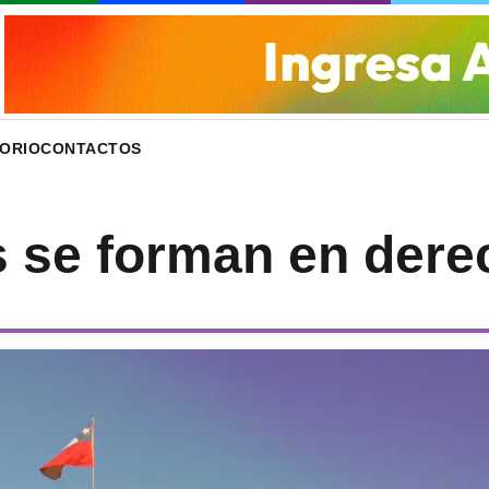
ORIO
CONTACTOS
s se forman en der