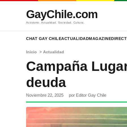
GayChile.com
Activismo. Actualidad. Sociedad. Cultura.
CHAT GAY CHILE
ACTUALIDAD
MAGAZINE
DIRECT
Inicio
>
Actualidad
Campaña Lugar 
deuda
Noviembre 22, 2025
por Editor Gay Chile