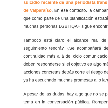
suicidio reciente de una periodista trans
de Valparaíso
. En ese contexto, la campa
que como parte de una planificación estraté
muchas personas LGBTIQA+ sigue encontran
Tampoco está claro el alcance real d
seguimiento tendrá? ¿Se acompañará de c
continuidad más allá del ciclo comunicaci
deben responderse si el objetivo es algo 
acciones concretas detrás corre el riesgo
ya ha escuchado muchas promesas a lo larg
A pesar de las dudas, hay algo que no se p
tema en la conversación pública. Rompen