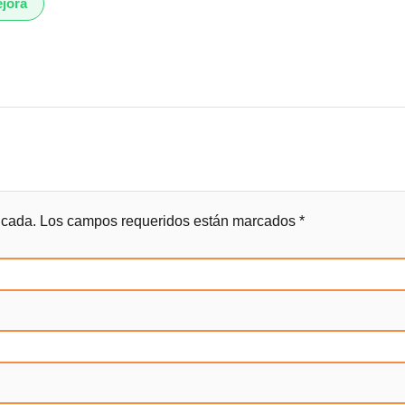
jora
icada.
Los campos requeridos están marcados
*