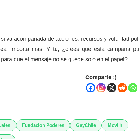
si va acompañada de acciones, recursos y voluntad polí
o real importa más. Y tú, ¿crees que esta campaña p
 para que el mensaje no se quede solo en el papel?
Comparte :)
uales
Fundacion Poderes
GayChile
Movilh