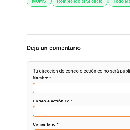
MUMS
Rompiendo el Silencio
Todo Me
Deja un comentario
Tu dirección de correo electrónico no será publ
Nombre
*
Correo electrónico
*
Comentario
*