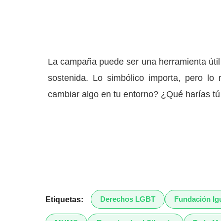
La campaña puede ser una herramienta útil 
sostenida. Lo simbólico importa, pero l
cambiar algo en tu entorno? ¿Qué harías tú
Derechos LGBT
Fundación Ig
Etiquetas: