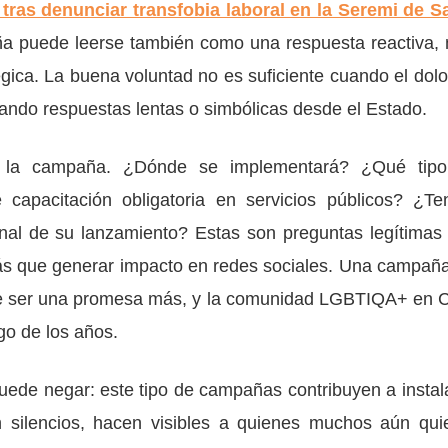
 tras denunciar transfobia laboral en la Seremi de S
ña puede leerse también como una respuesta reactiva,
gica. La buena voluntad no es suficiente cuando el dolo
do respuestas lentas o simbólicas desde el Estado.
e la campaña. ¿Dónde se implementará? ¿Qué tip
apacitación obligatoria en servicios públicos? ¿Te
onal de su lanzamiento? Estas son preguntas legítimas
más que generar impacto en redes sociales. Una campaña
 de ser una promesa más, y la comunidad LGBTIQA+ en C
o de los años.
uede negar: este tipo de campañas contribuyen a instala
 silencios, hacen visibles a quienes muchos aún qui