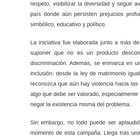
respeto, visibilizar la diversidad y segui
país donde aún persisten prejuicios prof
simbólico, educativo y político.
La iniciativa fue elaborada junto a más de
suponer que no es un producto descone
discriminación. Además, se enmarca en una
inclusión: desde la ley de matrimonio igu
reconozca que aún hay violencia hacia la
algo que debe ser valorado, especialmente
negar la existencia misma del problema.
Sin embargo, no todo puede ser aplaudid
momento de esta campaña. Llega tras una s