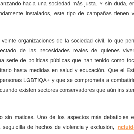
r avanzando hacia una sociedad más justa. Y sin duda, e
undamente instalados, este tipo de campañas tienen v
 veinte organizaciones de la sociedad civil, lo que per
ctado de las necesidades reales de quienes vive
 serie de políticas públicas que han tenido como foc
alitario hasta medidas en salud y educación. Que el Es
s personas LGBTIQA+ y que se comprometa a combatirl
 cuando existen sectores conservadores que aún insiste
o sin matices. Uno de los aspectos más debatibles e
eguidilla de hechos de violencia y exclusión, i
ncluid