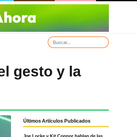
l gesto y la
Últimos Artículos Publicados
Joe Locke y Kit Connor hablan de las