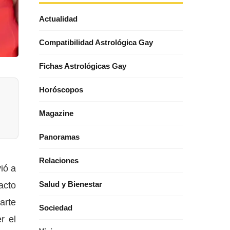
Actualidad
Compatibilidad Astrológica Gay
Fichas Astrológicas Gay
Horóscopos
Magazine
Panoramas
Relaciones
ió a
acto
Salud y Bienestar
arte
Sociedad
r el