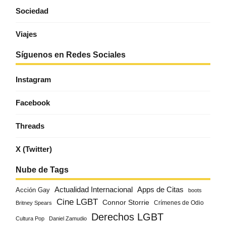
Sociedad
Viajes
Síguenos en Redes Sociales
Instagram
Facebook
Threads
X (Twitter)
Nube de Tags
Actualidad Internacional
Apps de Citas
Acción Gay
boots
Cine LGBT
Connor Storrie
Crímenes de Odio
Britney Spears
Derechos LGBT
Cultura Pop
Daniel Zamudio