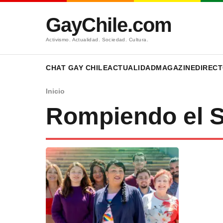
GayChile.com
Activismo. Actualidad. Sociedad. Cultura.
CHAT GAY CHILE
ACTUALIDAD
MAGAZINE
DIRECT
Inicio
Rompiendo el S