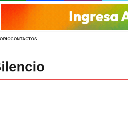
ORIO
CONTACTOS
ilencio