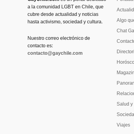
a la comunidad LGBT en Chile, que
Actuali
cubre desde actualidad y noticias
Algo qu
hasta activismo, sociedad y cultura.
Chat Ga
Nuestro correo electrónico de
Contact
contacto es:
Director
contacto@gaychile.com
Horósc
Magazi
Panora
Relacio
Salud y
Socied
Viajes