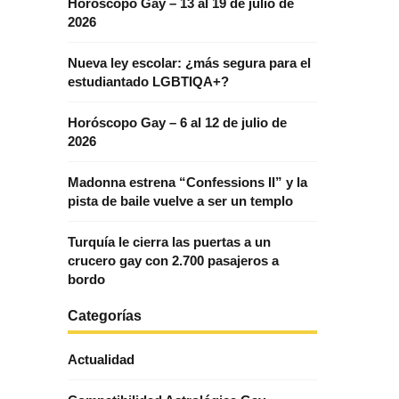
Horóscopo Gay – 13 al 19 de julio de
2026
Nueva ley escolar: ¿más segura para el
estudiantado LGBTIQA+?
Horóscopo Gay – 6 al 12 de julio de
2026
Madonna estrena “Confessions II” y la
pista de baile vuelve a ser un templo
Turquía le cierra las puertas a un
crucero gay con 2.700 pasajeros a
bordo
Categorías
Actualidad