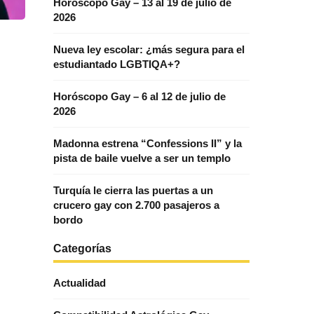
Horóscopo Gay – 13 al 19 de julio de
2026
Nueva ley escolar: ¿más segura para el
estudiantado LGBTIQA+?
Horóscopo Gay – 6 al 12 de julio de
2026
Madonna estrena “Confessions II” y la
pista de baile vuelve a ser un templo
Turquía le cierra las puertas a un
crucero gay con 2.700 pasajeros a
bordo
Categorías
Actualidad