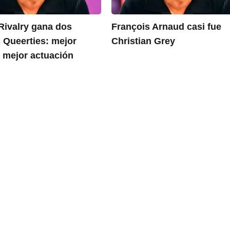
Rivalry gana dos
François Arnaud casi fue
 Queerties: mejor
Christian Grey
 mejor actuación