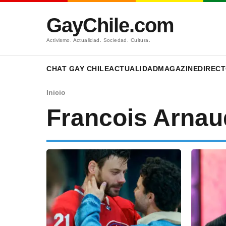
GayChile.com
Activismo. Actualidad. Sociedad. Cultura.
CHAT GAY CHILE
ACTUALIDAD
MAGAZINE
DIRECT
Inicio
Francois Arnau