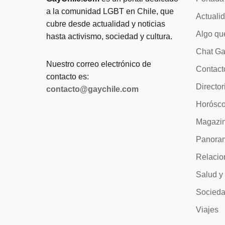
a la comunidad LGBT en Chile, que
Actuali
cubre desde actualidad y noticias
Algo qu
hasta activismo, sociedad y cultura.
Chat Ga
Nuestro correo electrónico de
Contact
contacto es:
Director
contacto@gaychile.com
Horósc
Magazi
Panora
Relacio
Salud y
Socied
Viajes