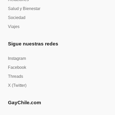
Salud y Bienestar
Sociedad
Viajes
Sigue nuestras redes
Instagram
Facebook
Threads
X (Twitter)
GayChile.com