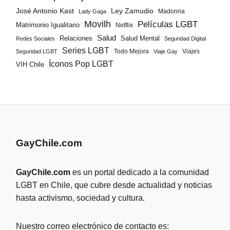
José Antonio Kast
Ley Zamudio
Madonna
Lady Gaga
Movilh
Películas LGBT
Matrimonio Igualitario
Netflix
Salud
Salud Mental
Relaciones
Redes Sociales
Seguridad Digital
Series LGBT
Todo Mejora
Viajes
Seguridad LGBT
Viaje Gay
Íconos Pop LGBT
VIH Chile
GayChile.com
GayChile.com
es un portal dedicado a la comunidad
LGBT en Chile, que cubre desde actualidad y noticias
hasta activismo, sociedad y cultura.
Nuestro correo electrónico de contacto es: