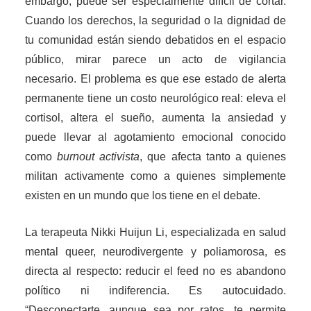
embargo, puede ser especialmente difícil de cortar.
Cuando los derechos, la seguridad o la dignidad de
tu comunidad están siendo debatidos en el espacio
público, mirar parece un acto de vigilancia
necesario. El problema es que ese estado de alerta
permanente tiene un costo neurológico real: eleva el
cortisol, altera el sueño, aumenta la ansiedad y
puede llevar al agotamiento emocional conocido
como
burnout activista
, que afecta tanto a quienes
militan activamente como a quienes simplemente
existen en un mundo que los tiene en el debate.
La terapeuta Nikki Huijun Li, especializada en salud
mental queer, neurodivergente y poliamorosa, es
directa al respecto: reducir el feed no es abandono
político ni indiferencia. Es autocuidado.
“Desconectarte, aunque sea por ratos, te permite