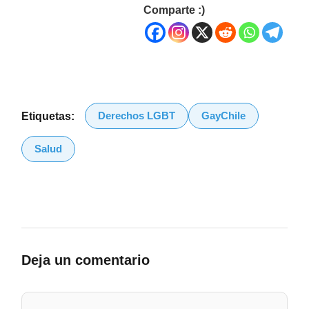
Comparte :)
Derechos LGBT
GayChile
Etiquetas:
Salud
Deja un comentario