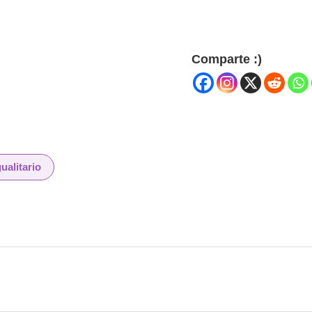
Comparte :)
ualitario