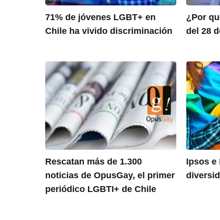
71% de jóvenes LGBT+ en
¿Por qué
Chile ha vivido discriminación
del 28 
Rescatan más de 1.300
Ipsos e 
noticias de OpusGay, el primer
diversi
periódico LGBTI+ de Chile