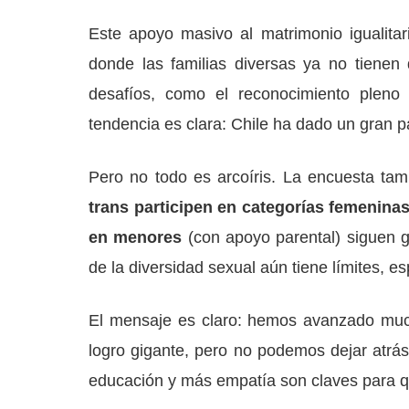
Este apoyo masivo al matrimonio igualitar
donde las familias diversas ya no tienen
desafíos, como el reconocimiento pleno
tendencia es clara: Chile ha dado un gran pa
Pero no todo es arcoíris. La encuesta ta
trans participen en categorías femenina
en menores
(con apoyo parental) siguen g
de la diversidad sexual aún tiene límites, 
El mensaje es claro: hemos avanzado much
logro gigante, pero no podemos dejar atrá
educación y más empatía son claves para q