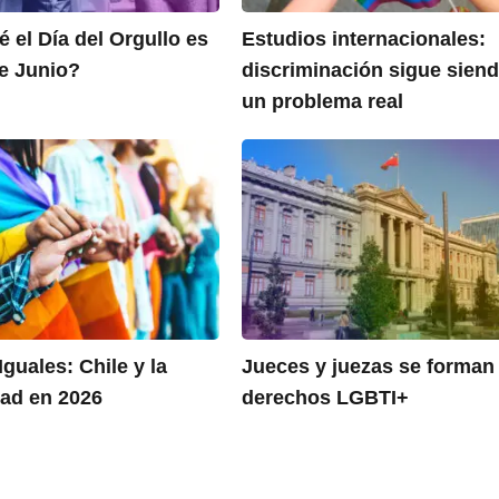
 el Día del Orgullo es
Estudios internacionales:
de Junio?
discriminación sigue sien
un problema real
Iguales: Chile y la
Jueces y juezas se forman
dad en 2026
derechos LGBTI+