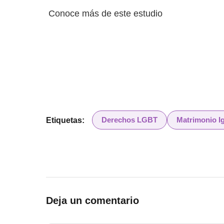
Conoce más de este estudio
Derechos LGBT
Matrimonio Ig
Etiquetas:
Deja un comentario