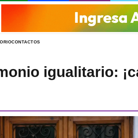
ORIO
CONTACTOS
monio igualitario: ¡