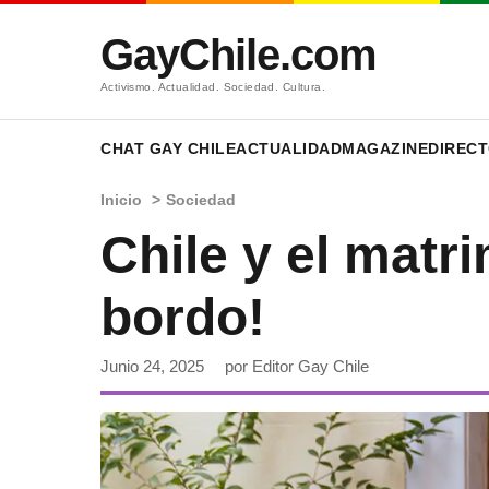
GayChile.com
Activismo. Actualidad. Sociedad. Cultura.
CHAT GAY CHILE
ACTUALIDAD
MAGAZINE
DIRECT
Inicio
>
Sociedad
Chile y el matri
bordo!
Junio 24, 2025
por Editor Gay Chile