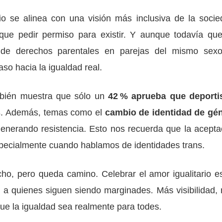
io se alinea con una visión más inclusiva de la socie
 que pedir permiso para existir. Y aunque todavía qu
 de derechos parentales en parejas del mismo sexo
so hacia la igualdad real.
mbién muestra que sólo un
42 % aprueba que deporti
s
. Además, temas como el
cambio de identidad de gé
enerando resistencia. Esto nos recuerda que la acepta
especialmente cuando hablamos de identidades trans.
o, pero queda camino. Celebrar el amor igualitario e
s a quienes siguen siendo marginades. Más visibilidad,
ue la igualdad sea realmente para todes.