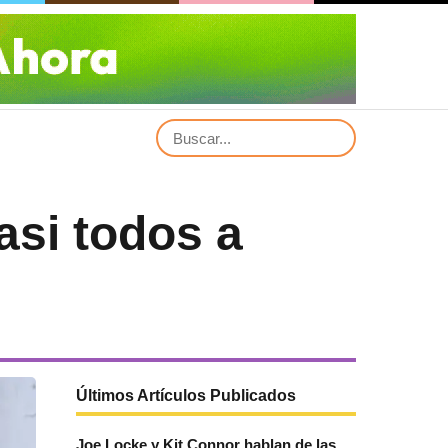
casi todos a
Últimos Artículos Publicados
Joe Locke y Kit Connor hablan de las