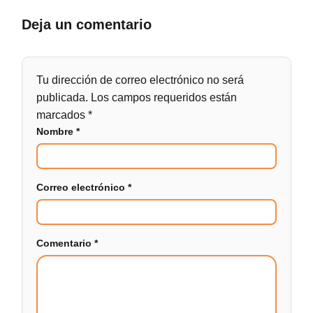
Deja un comentario
Tu dirección de correo electrónico no será
publicada.
Los campos requeridos están
marcados
*
Nombre
*
Correo electrónico
*
Comentario
*