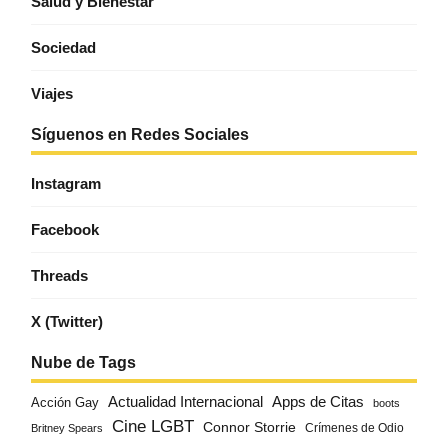
Salud y Bienestar
Sociedad
Viajes
Síguenos en Redes Sociales
Instagram
Facebook
Threads
X (Twitter)
Nube de Tags
Actualidad Internacional
Apps de Citas
Acción Gay
boots
Cine LGBT
Connor Storrie
Crímenes de Odio
Britney Spears