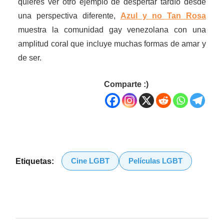
quieres ver otro ejemplo de despertar tardío desde
una perspectiva diferente,
Azul y no Tan Rosa
muestra la comunidad gay venezolana con una
amplitud coral que incluye muchas formas de amar y
de ser.
Comparte :)
Cine LGBT
Películas LGBT
Etiquetas: