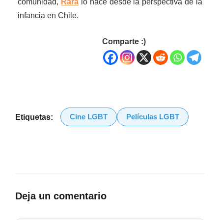
comunidad,
Rara
lo hace desde la perspectiva de la
infancia en Chile.
Comparte :)
Cine LGBT
Películas LGBT
Etiquetas:
Deja un comentario