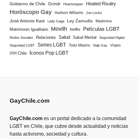
Gobierno de Chile
Grindr
Heated Rivalry
Heartstopper
Horóscopo Gay
Hudson Williams
Joe Locke
José Antonio Kast
Ley Zamudio
Madonna
Lady Gaga
Movilh
Películas LGBT
Matrimonio Igualitario
Netflix
Salud
Salud Mental
Relaciones
Redes Sociales
Seguridad Digital
Series LGBT
Todo Mejora
Viajes
Seguridad LGBT
Viaje Gay
Íconos Pop LGBT
VIH Chile
GayChile.com
GayChile.com
es un portal dedicado a la comunidad
LGBT en Chile, que cubre desde actualidad y noticias
hasta activismo, sociedad y cultura.