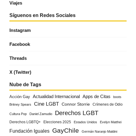
Viajes
Síguenos en Redes Sociales
Instagram
Facebook
Threads
X (Twitter)
Nube de Tags
Actualidad Internacional
Apps de Citas
Acción Gay
boots
Cine LGBT
Connor Storrie
Crímenes de Odio
Britney Spears
Derechos LGBT
Cultura Pop
Daniel Zamudio
Derechos LGBTQ+
Elecciones 2025
Estados Unidos
Evelyn Matthei
GayChile
Fundación Iguales
Germán Naranjo Maldini