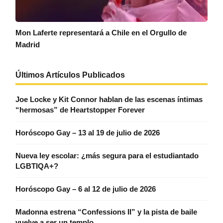
Mon Laferte representará a Chile en el Orgullo de
Madrid
Últimos Artículos Publicados
Joe Locke y Kit Connor hablan de las escenas íntimas
“hermosas” de Heartstopper Forever
Horóscopo Gay – 13 al 19 de julio de 2026
Nueva ley escolar: ¿más segura para el estudiantado
LGBTIQA+?
Horóscopo Gay – 6 al 12 de julio de 2026
Madonna estrena “Confessions II” y la pista de baile
vuelve a ser un templo