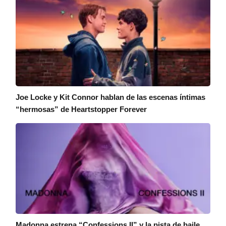
Joe Locke y Kit Connor hablan de las escenas íntimas
“hermosas” de Heartstopper Forever
Madonna estrena “Confessions II” y la pista de baile