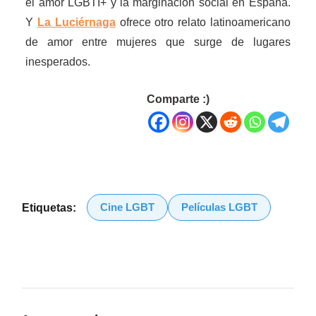
el amor LGBTI+ y la marginación social en España.
Y
La Luciérnaga
ofrece otro relato latinoamericano
de amor entre mujeres que surge de lugares
inesperados.
Comparte :)
Cine LGBT
Películas LGBT
Etiquetas: