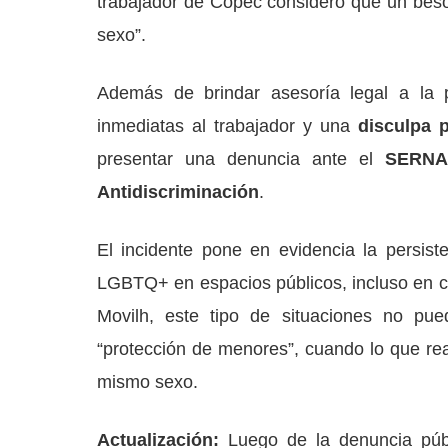
trabajador de Copec consideró que un beso
sexo”.
Además de brindar asesoría legal a la 
inmediatas al trabajador y una
disculpa p
presentar una denuncia ante el
SERN
Antidiscriminación
.
El incidente pone en evidencia la persist
LGBTQ+ en espacios públicos, incluso en c
Movilh, este tipo de situaciones no pu
“protección de menores”, cuando lo que rea
mismo sexo.
Actualización:
Luego de la denuncia públ