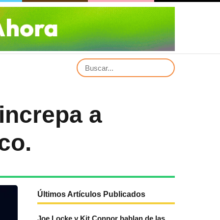
increpa a
co.
Últimos Artículos Publicados
Joe Locke y Kit Connor hablan de las