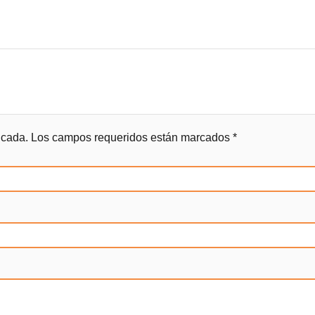
icada.
Los campos requeridos están marcados
*