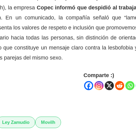
lh), la empresa
Copec informó que despidió al trabaj
n. En un comunicado, la compañía señaló que “lam
senta los valores de respeto e inclusión que promovemos
ario hacia todas las personas, sin distinción de orienta
o que constituye un mensaje claro contra la lesbofobia 
s parejas del mismo sexo.
Comparte :)
Ley Zamudio
Movilh