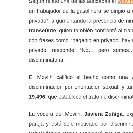
Según relató una de las afectadas al
Movim
un trabajador de la gasolinera se dirigió a
privado”, argumentando la presencia de niñ
transeúnte
, quien también confrontó al tra
con frases como “háganlo en privado, hay n
privado, responde: “No… pero somos…”
discriminatoria.
El Movilh calificó el hecho como una 
discriminación por orientación sexual, y t
19.496
, que establece el trato no discrimin
La vocera del Movilh,
Javiera Zúñiga
, ex
pareja y está solo motivado por discrimin