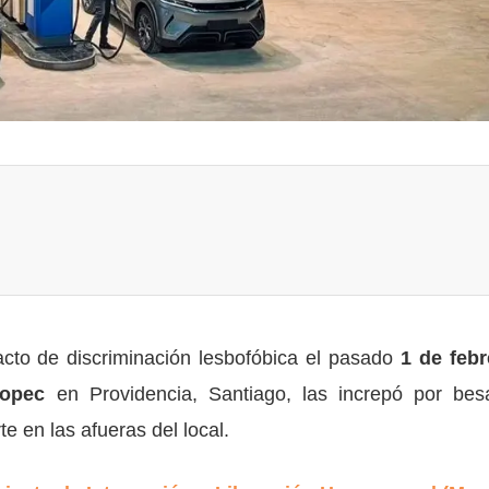
cto de discriminación lesbofóbica el pasado
1 de febr
opec
en Providencia, Santiago, las increpó por bes
e en las afueras del local.