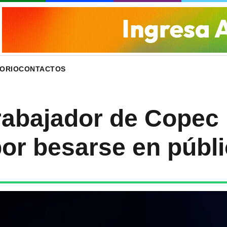
ORIO
CONTACTOS
rabajador de Copec 
por besarse en públi