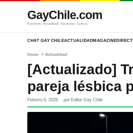
GayChile.com
Activismo. Actualidad. Sociedad. Cultura.
CHAT GAY CHILE
ACTUALIDAD
MAGAZINE
DIRECT
Inicio
>
Actualidad
[Actualizado] T
pareja lésbica 
Febrero 5, 2026
por Editor Gay Chile