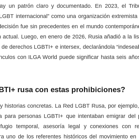
ay un patrón claro y documentado. En 2023, el Trib
GBT internacional” como una organización extremista 
sa decisión fue sin precedentes en el mundo contemporán
 actual. Luego, en enero de 2026, Rusia añadió a la lis
l de derechos LGBTI+ e intersex, declarándola “indeseab
nculos con ILGA World puede significar hasta seis año
TI+ rusa con estas prohibiciones?
 historias concretas. La Red LGBT Rusa, por ejemplo,
cia para personas LGBTI+ que intentaban emigrar del 
fugio temporal, asesoría legal y conexiones con r
a uno de los referentes históricos del movimiento en