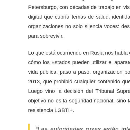
Petersburgo, con décadas de trabajo en visi
digital que cubría temas de salud, identi
organizaciones no solo silencia voces: de
para sobrevivir.
Lo que está ocurriendo en Rusia nos habla 
cómo los Estados pueden utilizar el apara
vida pública, paso a paso, organización p
2013, que prohibió cualquier contenido qu
Luego vino la decisión del Tribunal Supr
objetivo no es la seguridad nacional, sino l
resistencia LGBTI+.
“Las autoridades rusas están int