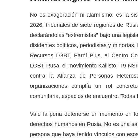
No es exageración ni alarmismo: es la si
2026, tribunales de siete regiones de Rus
declarándolas “extremistas” bajo una legisl
disidentes políticos, periodistas y minoría
Recursos LGBT, Parni Plus, el Centro Com
LGBT Rusa, el movimiento Kallisto, T9 NSK
contra la Alianza de Personas Hetero
organizaciones cumplía un rol concreto
comunitaria, espacios de encuentro. Todas
Vale la pena detenerse un momento en lo q
derechos humanos en Rusia. No es una sanc
persona que haya tenido vínculos con esos 