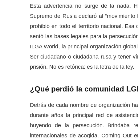
Esta advertencia no surge de la nada. H
Supremo de Rusia declaró al “movimiento L
prohibió en todo el territorio nacional. E
sentó las bases legales para la persecución
ILGA World, la principal organización globa
Ser ciudadano o ciudadana rusa y tener ví
prisión. No es retórica: es la letra de la ley.
¿Qué perdió la comunidad LGB
Detrás de cada nombre de organización hay
durante años la principal red de asisten
huyendo de la persecución. Brindaba re
internacionales de acogida. Coming Out er