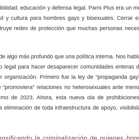
bilidad, educación y defensa legal. Parni Plus era un m
dad y cultura para hombres gays y bisexuales. Cerrar e
struye redes de protección que muchas personas neces
de algo más profundo que una política interna. Nos habl
to legal para hacer desaparecer comunidades enteras d
or organización. Primero fue la ley de “propaganda gay
e “promoviera” relaciones no heterosexuales ante meno
emo de 2023. Ahora, esta nueva ola de prohibiciones
a eliminación de toda infraestructura de apoyo, visibilid
ensificando la criminalización de quienes bri