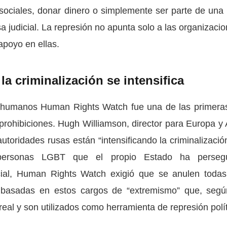
sociales, donar dinero o simplemente ser parte de una l
 judicial. La represión no apunta solo a las organizacio
poyo en ellas.
a criminalización se intensifica
s humanos Human Rights Watch fue una de las primera
rohibiciones. Hugh Williamson, director para Europa y 
autoridades rusas están “intensificando la criminalizació
 personas LGBT que el propio Estado ha perseg
cial, Human Rights Watch exigió que se anulen todas
s basadas en estos cargos de “extremismo” que, segú
eal y son utilizados como herramienta de represión polít