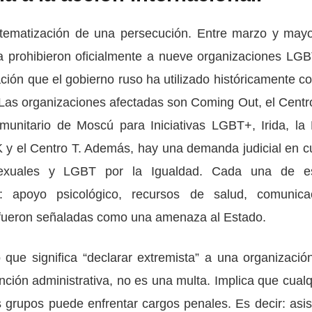
stematización de una persecución. Entre marzo y may
ia prohibieron oficialmente a nueve organizaciones LGB
ación que el gobierno ruso ha utilizado históricamente co
s. Las organizaciones afectadas son Coming Out, el Centr
unitario de Moscú para Iniciativas LGBT+, Irida, la
 y el Centro T. Además, hay una demanda judicial en c
sexuales y LGBT por la Igualdad. Cada una de e
: apoyo psicológico, recursos de salud, comunica
 fueron señaladas como una amenaza al Estado.
ue significa “declarar extremista” a una organizació
ión administrativa, no es una multa. Implica que cualq
grupos puede enfrentar cargos penales. Es decir: asist