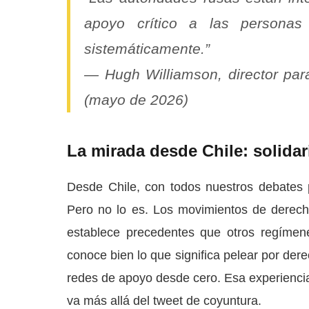
apoyo crítico a las persona
sistemáticamente.”
— Hugh Williamson, director pa
(mayo de 2026)
La mirada desde Chile: solida
Desde Chile, con todos nuestros debates p
Pero no lo es. Los movimientos de derech
establece precedentes que otros regíme
conoce bien lo que significa pelear por dere
redes de apoyo desde cero. Esa experienci
va más allá del tweet de coyuntura.