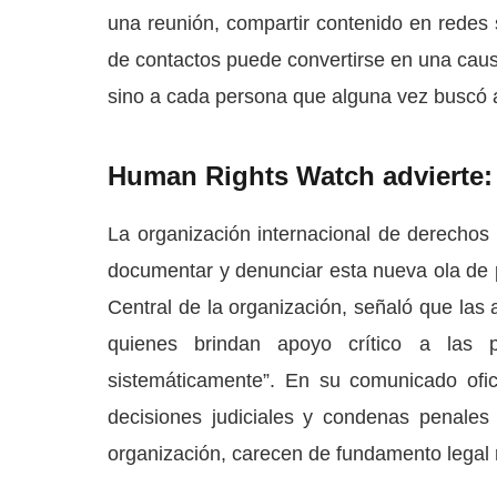
una reunión, compartir contenido en redes 
de contactos puede convertirse en una causa
sino a cada persona que alguna vez buscó a
Human Rights Watch advierte: l
La organización internacional de derecho
documentar y denunciar esta nueva ola de p
Central de la organización, señaló que las 
quienes brindan apoyo crítico a las
sistemáticamente”. En su comunicado ofi
decisiones judiciales y condenas penale
organización, carecen de fundamento legal r