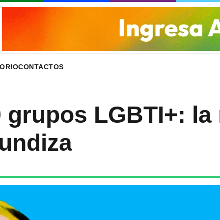
ORIO
CONTACTOS
 grupos LGBTI+: la 
fundiza