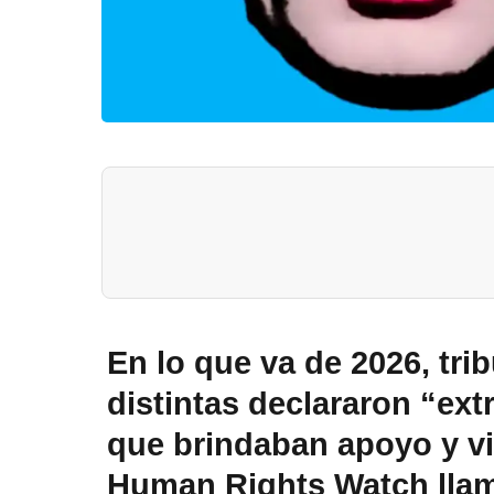
En lo que va de 2026, tri
distintas declararon “ex
que brindaban apoyo y vi
Human Rights Watch llama