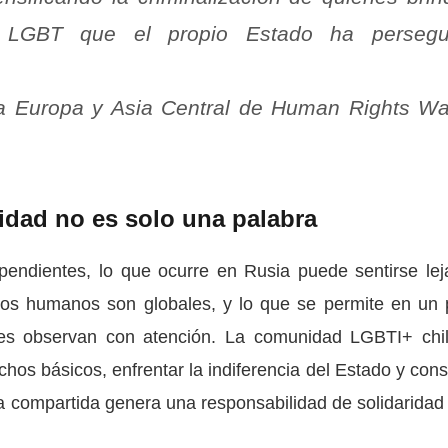
s LGBT que el propio Estado ha persegu
ra Europa y Asia Central de Human Rights Wa
ridad no es solo una palabra
endientes, lo que ocurre en Rusia puede sentirse lej
os humanos son globales, y lo que se permite en un 
nes observan con atención. La comunidad LGBTI+ chi
chos básicos, enfrentar la indiferencia del Estado y const
a compartida genera una responsabilidad de solidaridad