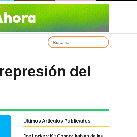
represión del
Últimos Artículos Publicados
Joe Locke y Kit Connor hablan de las