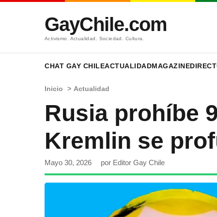
GayChile.com
Activismo. Actualidad. Sociedad. Cultura.
CHAT GAY CHILE
ACTUALIDAD
MAGAZINE
DIRECT
Inicio
>
Actualidad
Rusia prohíbe 9
Kremlin se pro
Mayo 30, 2026
por Editor Gay Chile