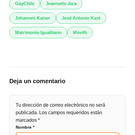
GayChile
Jeannette Jara
Johannes Kaiser
José Antonio Kast
Matrimonio Igualitario
Movilh
Deja un comentario
Tu dirección de correo electrónico no será
publicada.
Los campos requeridos están
marcados
*
Nombre
*