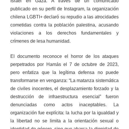
Israel en Gaza. A través de un comunicado
publicado en su perfil de Instagram, la organización
chilena LGBTI+ declaró su repudio a las atrocidades
cometidas contra la población palestina, acusando
violaciones a los derechos fundamentales y
crímenes de lesa humanidad.
El documento reconoce el horror de los ataques
perpetrados por Hamás el 7 de octubre de 2023,
pero enfatiza que la legítima defensa no puede
transformarse en venganza: “La matanza sistemática
de civiles inocentes, el desplazamiento forzado y la
destrucción de infraestructura esencial” fueron
denunciadas como actos inaceptables. La
organización fue explícita: la lucha por la igualdad y
la libertad no se limita a la orientación sexual o
identidad de género, sino que abarca la dignidad de