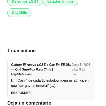
Derechos LGBT
Estados Unidos
GayChile
1 comentario
Gallup: El Apoyo LGBTI+ Cae En EE.UU.
Junio 5, 2026
— Qué Significa Para Chile |
a las 9:29
GayChile.com
pm
[…] Casi 4 de cada 10 estadounidenses aún dicen
que “ser gay es inmoral” […]
RESPONDER
Deja un comentario