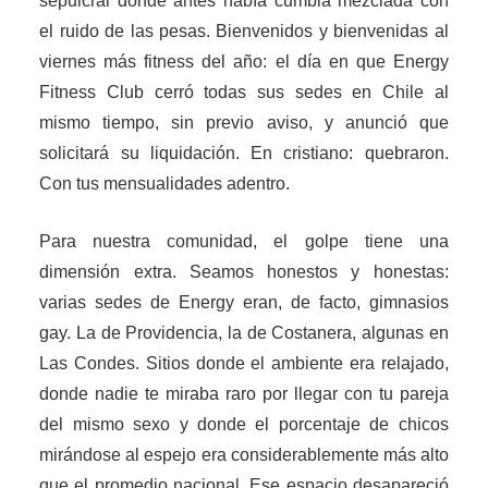
sepulcral donde antes había cumbia mezclada con
el ruido de las pesas. Bienvenidos y bienvenidas al
viernes más fitness del año: el día en que Energy
Fitness Club cerró todas sus sedes en Chile al
mismo tiempo, sin previo aviso, y anunció que
solicitará su liquidación. En cristiano: quebraron.
Con tus mensualidades adentro.
Para nuestra comunidad, el golpe tiene una
dimensión extra. Seamos honestos y honestas:
varias sedes de Energy eran, de facto, gimnasios
gay. La de Providencia, la de Costanera, algunas en
Las Condes. Sitios donde el ambiente era relajado,
donde nadie te miraba raro por llegar con tu pareja
del mismo sexo y donde el porcentaje de chicos
mirándose al espejo era considerablemente más alto
que el promedio nacional. Ese espacio desapareció