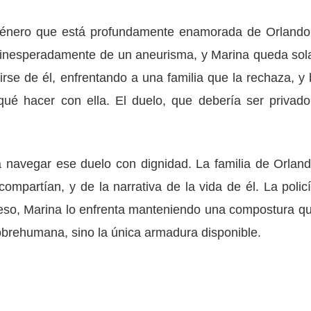
género que está profundamente enamorada de Orlando
inesperadamente de un aneurisma, y Marina queda sol
rse de él, enfrentando a una familia que la rechaza, y 
ué hacer con ella. El duelo, que debería ser privado
a navegar ese duelo con dignidad. La familia de Orland
ompartían, y de la narrativa de la vida de él. La policí
 eso, Marina lo enfrenta manteniendo una compostura qu
sobrehumana, sino la única armadura disponible.