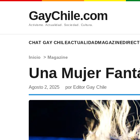
GayChile.com
Activismo. Actualidad. Sociedad. Cultura.
CHAT GAY CHILE
ACTUALIDAD
MAGAZINE
DIRECT
Inicio
>
Magazine
Una Mujer Fant
Agosto 2, 2025
por Editor Gay Chile