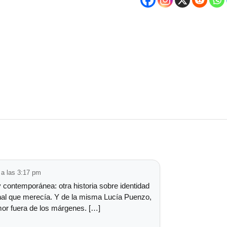
 a las 3:17 pm
y contemporánea: otra historia sobre identidad
nal que merecía. Y de la misma Lucía Puenzo,
mor fuera de los márgenes. […]