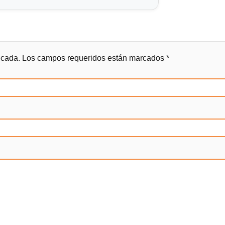
icada.
Los campos requeridos están marcados
*