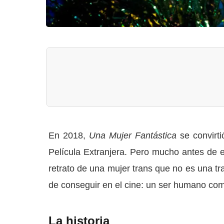
En 2018,
Una Mujer Fantástica
se convirti
Película Extranjera. Pero mucho antes de e
retrato de una mujer trans que no es una tra
de conseguir en el cine: un ser humano com
La historia