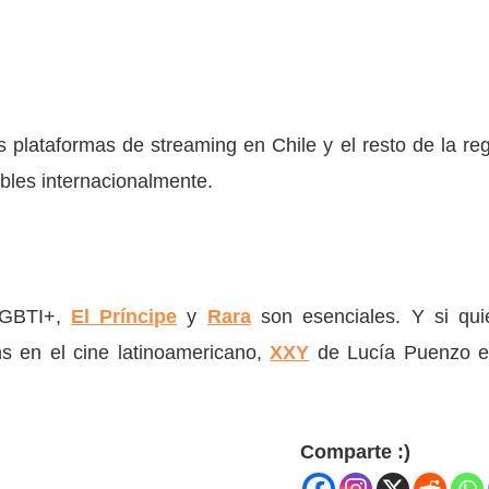
 plataformas de streaming en Chile y el resto de la reg
bles internacionalmente.
 LGBTI+,
El Príncipe
y
Rara
son esenciales. Y si qui
ns en el cine latinoamericano,
XXY
de Lucía Puenzo e
Comparte :)