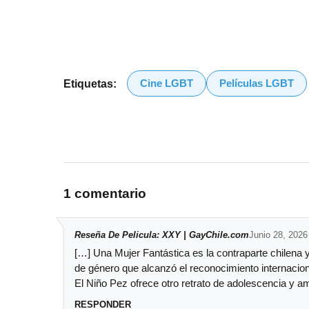
Cine LGBT
Películas LGBT
Etiquetas:
1 comentario
Reseña De Pelicula: XXY | GayChile.com
Junio 28, 2026
[…] Una Mujer Fantástica es la contraparte chilena 
de género que alcanzó el reconocimiento internacio
El Niño Pez ofrece otro retrato de adolescencia y a
RESPONDER