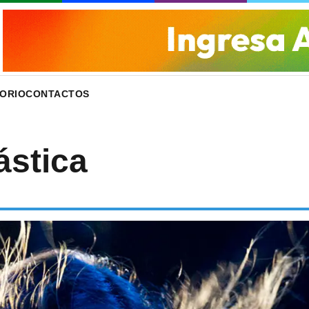
ORIO
CONTACTOS
ástica