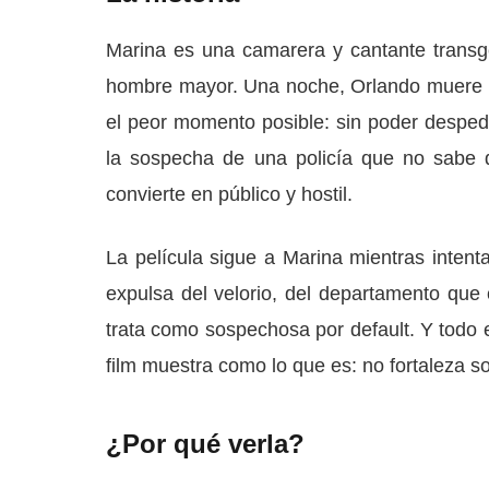
Marina es una camarera y cantante trans
hombre mayor. Una noche, Orlando muere 
el peor momento posible: sin poder despedi
la sospecha de una policía que no sabe q
convierte en público y hostil.
La película sigue a Marina mientras intent
expulsa del velorio, del departamento que c
trata como sospechosa por default. Y todo
film muestra como lo que es: no fortaleza 
¿Por qué verla?