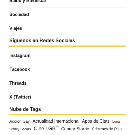
Salud y Bienestar
Sociedad
Viajes
Síguenos en Redes Sociales
Instagram
Facebook
Threads
X (Twitter)
Nube de Tags
Actualidad Internacional
Apps de Citas
Acción Gay
boots
Cine LGBT
Connor Storrie
Crímenes de Odio
Britney Spears