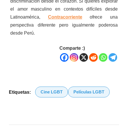
discriminación desde el corazón. Si quieres explorar
el amor masculino en contextos difíciles desde
Latinoamérica,
Contracorriente
ofrece una
perspectiva diferente pero igualmente poderosa
desde Perú.
Comparte :)
Cine LGBT
Películas LGBT
Etiquetas: