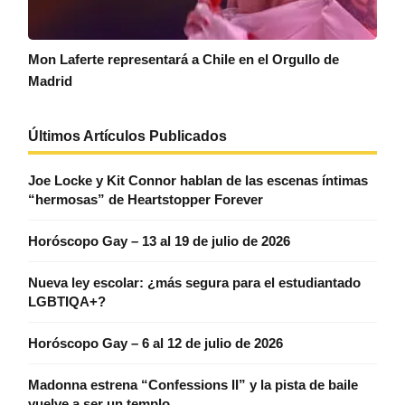
Mon Laferte representará a Chile en el Orgullo de
Madrid
Últimos Artículos Publicados
Joe Locke y Kit Connor hablan de las escenas íntimas
“hermosas” de Heartstopper Forever
Horóscopo Gay – 13 al 19 de julio de 2026
Nueva ley escolar: ¿más segura para el estudiantado
LGBTIQA+?
Horóscopo Gay – 6 al 12 de julio de 2026
Madonna estrena “Confessions II” y la pista de baile
vuelve a ser un templo