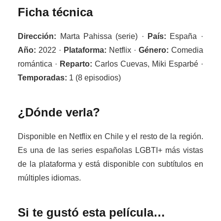
Ficha técnica
Dirección:
Marta Pahissa (serie) ·
País:
España ·
Año:
2022 ·
Plataforma:
Netflix ·
Género:
Comedia
romántica ·
Reparto:
Carlos Cuevas, Miki Esparbé ·
Temporadas:
1 (8 episodios)
¿Dónde verla?
Disponible en Netflix en Chile y el resto de la región.
Es una de las series españolas LGBTI+ más vistas
de la plataforma y está disponible con subtítulos en
múltiples idiomas.
Si te gustó esta película…