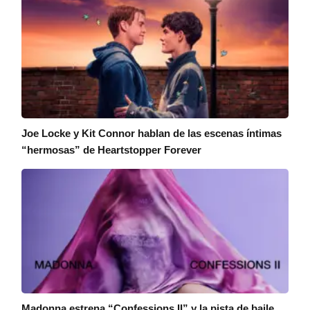
Joe Locke y Kit Connor hablan de las escenas íntimas
“hermosas” de Heartstopper Forever
Madonna estrena “Confessions II” y la pista de baile