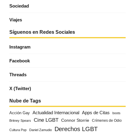
Sociedad
Viajes
Síguenos en Redes Sociales
Instagram
Facebook
Threads
X (Twitter)
Nube de Tags
Actualidad Internacional
Apps de Citas
Acción Gay
boots
Cine LGBT
Connor Storrie
Crímenes de Odio
Britney Spears
Derechos LGBT
Cultura Pop
Daniel Zamudio