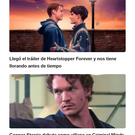
Llegó el tráiler de Heartstopper Forever y nos tiene
llorando antes de tiempo
Connor Storrie debuta como villano en Criminal Minds