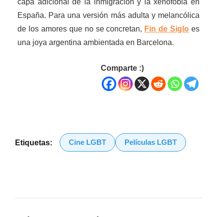
capa adicional de la inmigración y la xenofobia en
España. Para una versión más adulta y melancólica
de los amores que no se concretan,
Fin de Siglo
es
una joya argentina ambientada en Barcelona.
Comparte :)
Cine LGBT
Películas LGBT
Etiquetas: