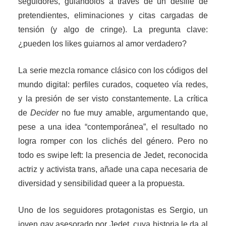
seguidores, guiándolos a través de un desfile de
pretendientes, eliminaciones y citas cargadas de
tensión (y algo de cringe). La pregunta clave:
¿pueden los likes guiarnos al amor verdadero?
La serie mezcla romance clásico con los códigos del
mundo digital: perfiles curados, coqueteo vía redes,
y la presión de ser visto constantemente. La crítica
de
Decider
no fue muy amable, argumentando que,
pese a una idea “contemporánea”, el resultado no
logra romper con los clichés del género. Pero no
todo es swipe left: la presencia de Jedet, reconocida
actriz y activista trans, añade una capa necesaria de
diversidad y sensibilidad queer a la propuesta.
Uno de los seguidores protagonistas es Sergio, un
joven gay asesorado por Jedet, cuya historia le da al