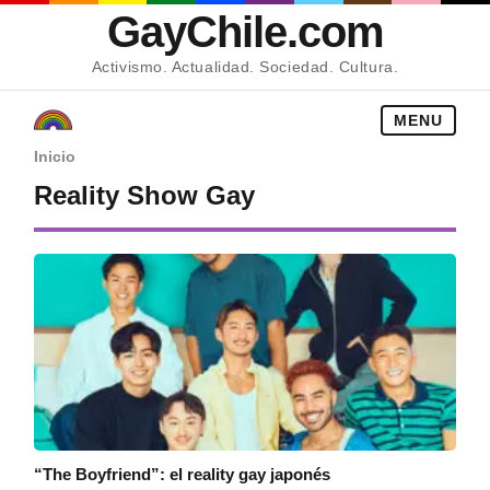
GayChile.com
Activismo. Actualidad. Sociedad. Cultura.
MENU
Inicio
Reality Show Gay
“The Boyfriend”: el reality gay japonés