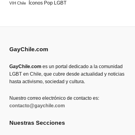
Íconos Pop LGBT
VIH Chile
GayChile.com
GayChile.com
es un portal dedicado a la comunidad
LGBT en Chile, que cubre desde actualidad y noticias
hasta activismo, sociedad y cultura.
Nuestro correo electrónico de contacto es:
contacto@gaychile.com
Nuestras Secciones