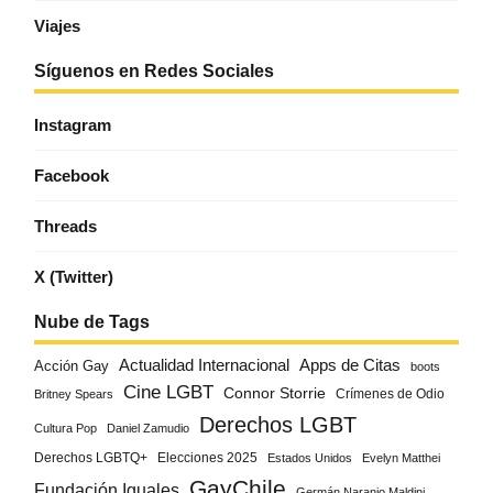
Viajes
Síguenos en Redes Sociales
Instagram
Facebook
Threads
X (Twitter)
Nube de Tags
Actualidad Internacional
Apps de Citas
Acción Gay
boots
Cine LGBT
Connor Storrie
Crímenes de Odio
Britney Spears
Derechos LGBT
Cultura Pop
Daniel Zamudio
Derechos LGBTQ+
Elecciones 2025
Estados Unidos
Evelyn Matthei
GayChile
Fundación Iguales
Germán Naranjo Maldini