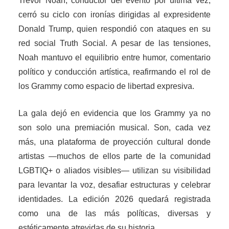
Trevor Noah, conductor del evento por última vez,
cerró su ciclo con ironías dirigidas al expresidente
Donald Trump, quien respondió con ataques en su
red social Truth Social. A pesar de las tensiones,
Noah mantuvo el equilibrio entre humor, comentario
político y conducción artística, reafirmando el rol de
los Grammy como espacio de libertad expresiva.
La gala dejó en evidencia que los Grammy ya no
son solo una premiación musical. Son, cada vez
más, una plataforma de proyección cultural donde
artistas —muchos de ellos parte de la comunidad
LGBTIQ+ o aliados visibles— utilizan su visibilidad
para levantar la voz, desafiar estructuras y celebrar
identidades. La edición 2026 quedará registrada
como una de las más políticas, diversas y
estéticamente atrevidas de su historia.