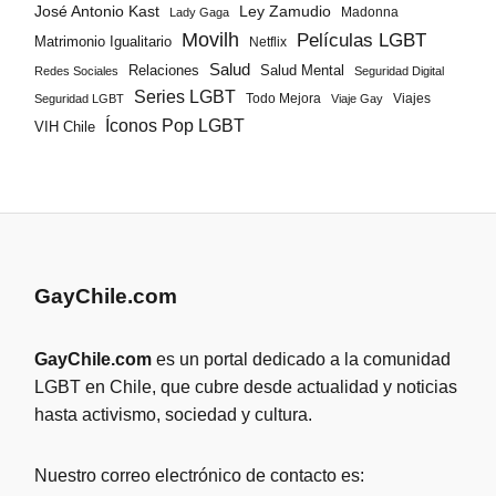
José Antonio Kast
Ley Zamudio
Madonna
Lady Gaga
Movilh
Películas LGBT
Matrimonio Igualitario
Netflix
Salud
Salud Mental
Relaciones
Redes Sociales
Seguridad Digital
Series LGBT
Todo Mejora
Viajes
Seguridad LGBT
Viaje Gay
Íconos Pop LGBT
VIH Chile
GayChile.com
GayChile.com
es un portal dedicado a la comunidad
LGBT en Chile, que cubre desde actualidad y noticias
hasta activismo, sociedad y cultura.
Nuestro correo electrónico de contacto es: