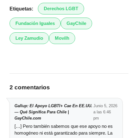
Derechos LGBT
Etiquetas:
Fundación Iguales
GayChile
Ley Zamudio
Movilh
2 comentarios
Gallup: El Apoyo LGBTI+ Cae En EE.UU.
Junio 5, 2026
— Qué Significa Para Chile |
a las 6:46
GayChile.com
pm
[…] Pero también sabemos que ese apoyo no es
homogéneo ni está garantizado para siempre. La