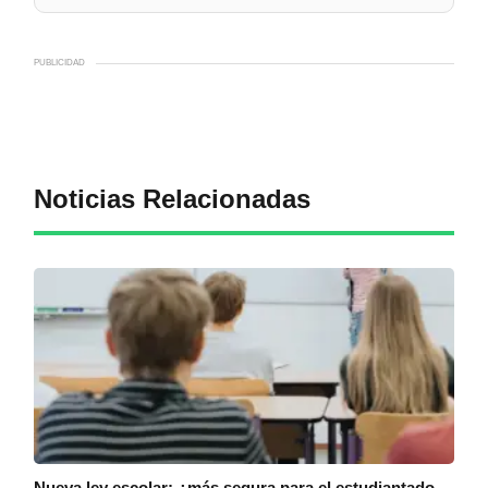
PUBLICIDAD
Noticias Relacionadas
Nueva ley escolar: ¿más segura para el estudiantado