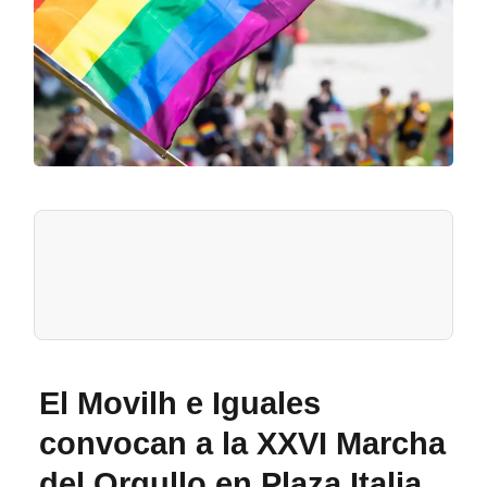
El Movilh e Iguales
convocan a la XXVI Marcha
del Orgullo en Plaza Italia