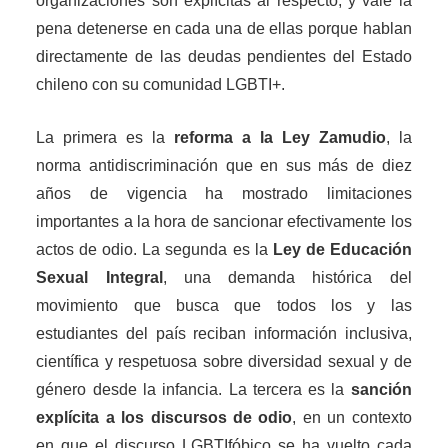
organizaciones son explícitas al respecto, y vale la
pena detenerse en cada una de ellas porque hablan
directamente de las deudas pendientes del Estado
chileno con su comunidad LGBTI+.
La primera es la
reforma a la Ley Zamudio
, la
norma antidiscriminación que en sus más de diez
años de vigencia ha mostrado limitaciones
importantes a la hora de sancionar efectivamente los
actos de odio. La segunda es la
Ley de Educación
Sexual Integral
, una demanda histórica del
movimiento que busca que todos los y las
estudiantes del país reciban información inclusiva,
científica y respetuosa sobre diversidad sexual y de
género desde la infancia. La tercera es la
sanción
explícita a los discursos de odio
, en un contexto
en que el discurso LGBTIfóbico se ha vuelto cada