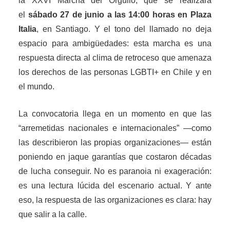
la XXVI Marcha del Orgullo, que se realizará
el
sábado 27 de junio a las 14:00 horas en Plaza
Italia
, en Santiago. Y el tono del llamado no deja
espacio para ambigüedades: esta marcha es una
respuesta directa al clima de retroceso que amenaza
los derechos de las personas LGBTI+ en Chile y en
el mundo.
La convocatoria llega en un momento en que las
“arremetidas nacionales e internacionales” —como
las describieron las propias organizaciones— están
poniendo en jaque garantías que costaron décadas
de lucha conseguir. No es paranoia ni exageración:
es una lectura lúcida del escenario actual. Y ante
eso, la respuesta de las organizaciones es clara: hay
que salir a la calle.