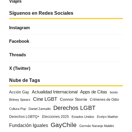
Viajes
Síguenos en Redes Sociales
Instagram
Facebook
Threads
X (Twitter)
Nube de Tags
Actualidad Internacional
Apps de Citas
Acción Gay
boots
Cine LGBT
Connor Storrie
Crímenes de Odio
Britney Spears
Derechos LGBT
Cultura Pop
Daniel Zamudio
Derechos LGBTQ+
Elecciones 2025
Estados Unidos
Evelyn Matthei
GayChile
Fundación Iguales
Germán Naranjo Maldini