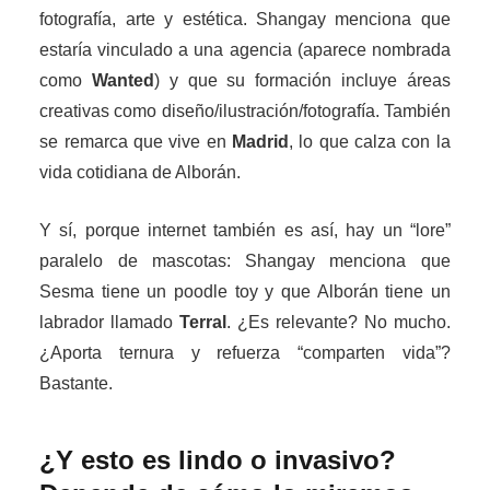
fotografía, arte y estética. Shangay menciona que
estaría vinculado a una agencia (aparece nombrada
como
Wanted
) y que su formación incluye áreas
creativas como diseño/ilustración/fotografía. También
se remarca que vive en
Madrid
, lo que calza con la
vida cotidiana de Alborán.
Y sí, porque internet también es así, hay un “lore”
paralelo de mascotas: Shangay menciona que
Sesma tiene un poodle toy y que Alborán tiene un
labrador llamado
Terral
. ¿Es relevante? No mucho.
¿Aporta ternura y refuerza “comparten vida”?
Bastante.
¿Y esto es lindo o invasivo?