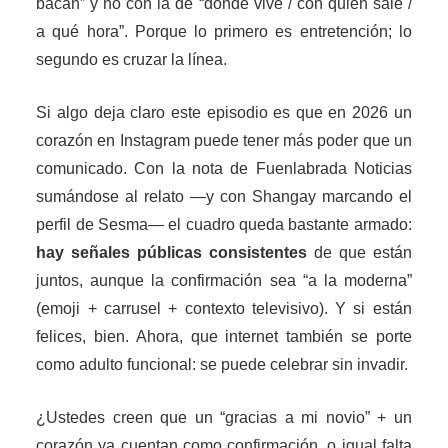
bacán” y no con la de “dónde vive / con quién sale /
a qué hora”. Porque lo primero es entretención; lo
segundo es cruzar la línea.
Si algo deja claro este episodio es que en 2026 un
corazón en Instagram puede tener más poder que un
comunicado. Con la nota de Fuenlabrada Noticias
sumándose al relato —y con Shangay marcando el
perfil de Sesma— el cuadro queda bastante armado:
hay señales públicas consistentes
de que están
juntos, aunque la confirmación sea “a la moderna”
(emoji + carrusel + contexto televisivo). Y si están
felices, bien. Ahora, que internet también se porte
como adulto funcional: se puede celebrar sin invadir.
¿Ustedes creen que un “gracias a mi novio” + un
corazón ya cuentan como confirmación, o igual falta