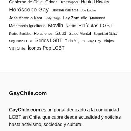
Gobierno de Chile
Grindr
Heated Rivalry
Heartstopper
Horóscopo Gay
Hudson Williams
Joe Locke
José Antonio Kast
Ley Zamudio
Madonna
Lady Gaga
Movilh
Películas LGBT
Matrimonio Igualitario
Netflix
Salud
Salud Mental
Relaciones
Redes Sociales
Seguridad Digital
Series LGBT
Todo Mejora
Viajes
Seguridad LGBT
Viaje Gay
Íconos Pop LGBT
VIH Chile
GayChile.com
GayChile.com
es un portal dedicado a la comunidad
LGBT en Chile, que cubre desde actualidad y noticias
hasta activismo, sociedad y cultura.