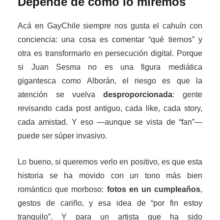
Depende de cómo lo miremos
Acá en GayChile siempre nos gusta el cahuín con
conciencia: una cosa es comentar “qué tiernos” y
otra es transformarlo en persecución digital. Porque
si Juan Sesma no es una figura mediática
gigantesca como Alborán, el riesgo es que la
atención se vuelva
desproporcionada
: gente
revisando cada post antiguo, cada like, cada story,
cada amistad. Y eso —aunque se vista de “fan”—
puede ser súper invasivo.
Lo bueno, si queremos verlo en positivo, es que esta
historia se ha movido con un tono más bien
romántico que morboso:
fotos en un cumpleaños
,
gestos de cariño, y esa idea de “por fin estoy
tranquilo”. Y para un artista que ha sido