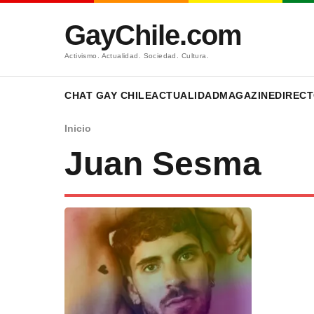
GayChile.com
Activismo. Actualidad. Sociedad. Cultura.
CHAT GAY CHILE
ACTUALIDAD
MAGAZINE
DIRECT
Inicio
Juan Sesma