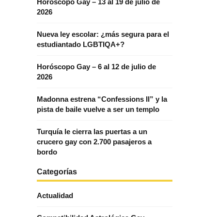
Horóscopo Gay – 13 al 19 de julio de
2026
Nueva ley escolar: ¿más segura para el
estudiantado LGBTIQA+?
Horóscopo Gay – 6 al 12 de julio de
2026
Madonna estrena “Confessions II” y la
pista de baile vuelve a ser un templo
Turquía le cierra las puertas a un
crucero gay con 2.700 pasajeros a
bordo
Categorías
Actualidad