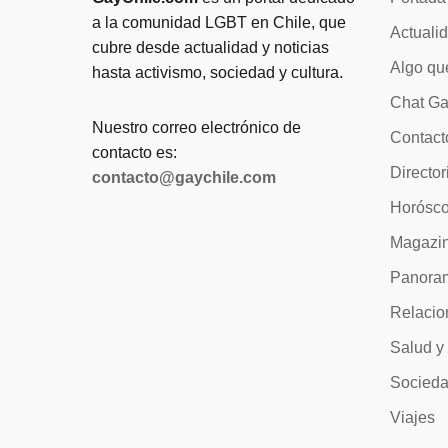
a la comunidad LGBT en Chile, que
Actuali
cubre desde actualidad y noticias
Algo qu
hasta activismo, sociedad y cultura.
Chat Ga
Nuestro correo electrónico de
Contact
contacto es:
Director
contacto@gaychile.com
Horósc
Magazi
Panora
Relacio
Salud y
Socied
Viajes