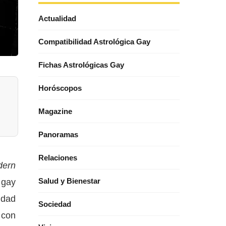
Actualidad
Compatibilidad Astrológica Gay
Fichas Astrológicas Gay
Horóscopos
Magazine
Panoramas
Relaciones
dern
 gay
Salud y Bienestar
idad
Sociedad
 con