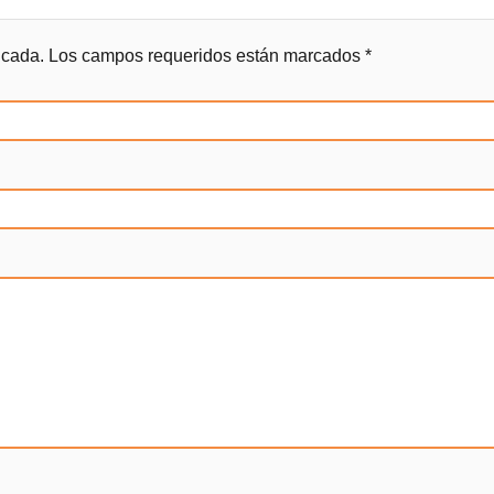
icada.
Los campos requeridos están marcados
*