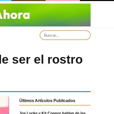
e ser el rostro
Últimos Artículos Publicados
Joe Locke y Kit Connor hablan de las