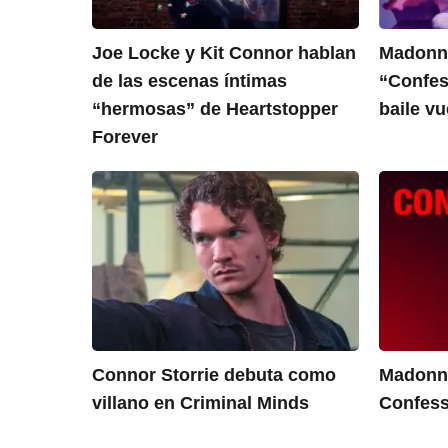
Joe Locke y Kit Connor hablan
Madonna
de las escenas íntimas
“Confess
“hermosas” de Heartstopper
baile vu
Forever
Connor Storrie debuta como
Madonna
villano en Criminal Minds
Confess