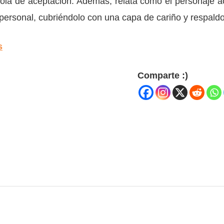
ola de aceptación. Además, relata cómo el personaje a
personal, cubriéndolo con una capa de cariño y respaldo
s
Comparte :)