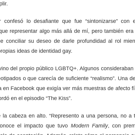
lir.
or confesó lo desafiante que fue “sintonizarse” con 
que representar algo más allá de mí, pero también era 
 conciliar su deseo de darle profundidad al rol mien
ropias ideas de identidad gay.
n vino del propio público LGBTQ+. Algunos consideraban
tipados o que carecía de suficiente “realismo”. Una de
en Facebook que exigía ver más muestras de afecto fí
rdó en el episodio “The Kiss”.
e la cabeza en alto. “Represento a una persona, no a 
conoce el impacto que tuvo
Modern Family
, con prem