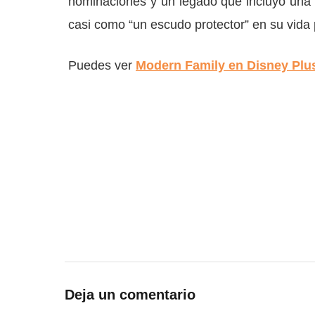
nominaciones y un legado que incluyó una 
casi como “un escudo protector” en su vida 
Puedes ver
Modern Family en Disney Plu
Deja un comentario