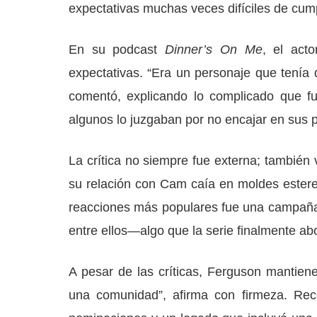
expectativas muchas veces difíciles de cump
En su podcast
Dinner’s On Me
, el act
expectativas. “Era un personaje que tenía 
comentó, explicando lo complicado que fue
algunos lo juzgaban por no encajar en sus p
La crítica no siempre fue externa; tambié
su relación con Cam caía en moldes estereo
reacciones más populares fue una campaña 
entre ellos—algo que la serie finalmente abo
A pesar de las críticas, Ferguson mantien
una comunidad”, afirma con firmeza. Re