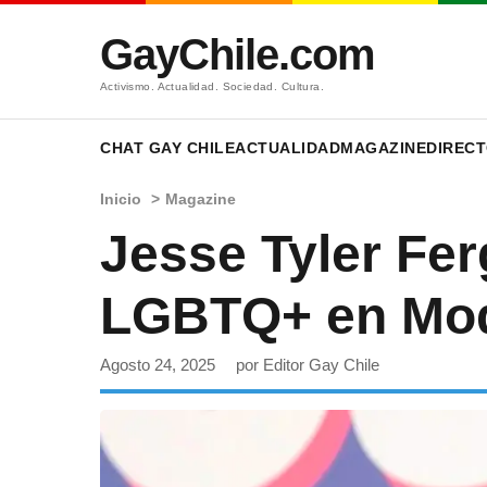
GayChile.com
Activismo. Actualidad. Sociedad. Cultura.
CHAT GAY CHILE
ACTUALIDAD
MAGAZINE
DIRECT
Inicio
>
Magazine
Jesse Tyler Fer
LGBTQ+ en Mod
Agosto 24, 2025
por Editor Gay Chile