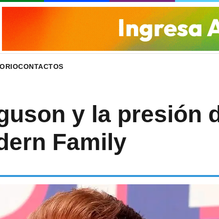
ORIO
CONTACTOS
guson y la presión d
ern Family