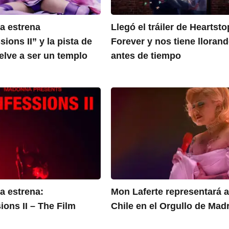
 estrena
Llegó el tráiler de Heartst
ions II” y la pista de
Forever y nos tiene lloran
elve a ser un templo
antes de tiempo
 estrena:
Mon Laferte representará 
ions II – The Film
Chile en el Orgullo de Mad