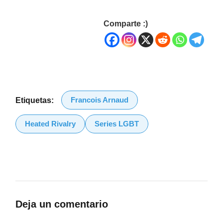
Comparte :)
Francois Arnaud
Etiquetas:
Heated Rivalry
Series LGBT
Deja un comentario