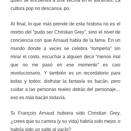
quien se encuentra a una vecina en el ascensor. La
cultura pop no descansa, po.
Al final, lo que más prende de esta historia no es el
morbo del “pudo ser Christian Grey”, sino el nivel de
conciencia con que Arnaud habla de la fama. En un
mundo donde a veces se celebra “romperla” sin
mirar el costo, escuchar a alguien decir “menos mal
que no me pasó en ese momento” es casi
revolucionario. Y también es un recordatorio para
todas y todos: disfrutar la fantasía es bacán, pero
cuidar a las personas reales detrás del personaje…
eso es más bacán todavía.
Si François Arnaud hubiera sido Christian Grey,
¿crees que su carrera (y su vida) habría sido mejor, o
habría sido un salto al vacío?