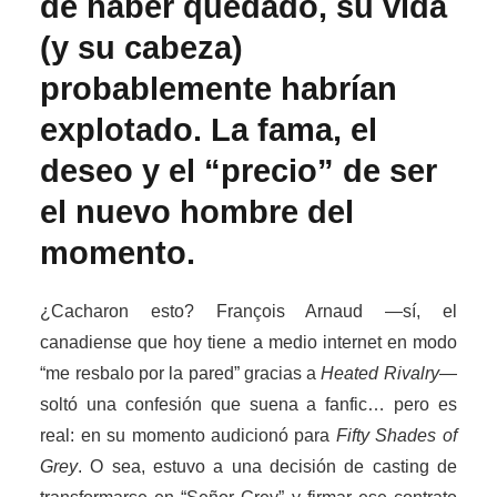
de haber quedado, su vida
(y su cabeza)
probablemente habrían
explotado. La fama, el
deseo y el “precio” de ser
el nuevo hombre del
momento.
¿Cacharon esto? François Arnaud —sí, el
canadiense que hoy tiene a medio internet en modo
“me resbalo por la pared” gracias a
Heated Rivalry
—
soltó una confesión que suena a fanfic… pero es
real: en su momento audicionó para
Fifty Shades of
Grey
. O sea, estuvo a una decisión de casting de