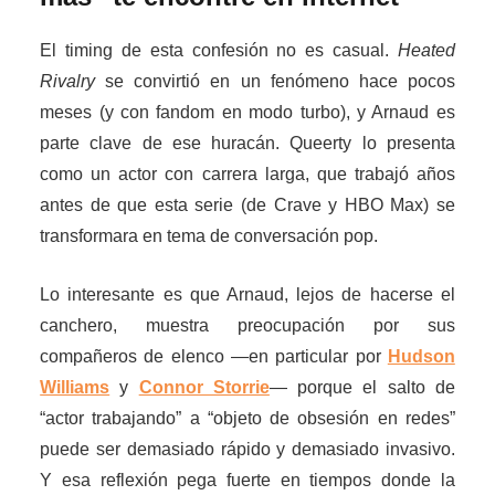
El timing de esta confesión no es casual.
Heated
Rivalry
se convirtió en un fenómeno hace pocos
meses (y con fandom en modo turbo), y Arnaud es
parte clave de ese huracán. Queerty lo presenta
como un actor con carrera larga, que trabajó años
antes de que esta serie (de Crave y HBO Max) se
transformara en tema de conversación pop.
Lo interesante es que Arnaud, lejos de hacerse el
canchero, muestra preocupación por sus
compañeros de elenco —en particular por
Hudson
Williams
y
Connor Storrie
— porque el salto de
“actor trabajando” a “objeto de obsesión en redes”
puede ser demasiado rápido y demasiado invasivo.
Y esa reflexión pega fuerte en tiempos donde la