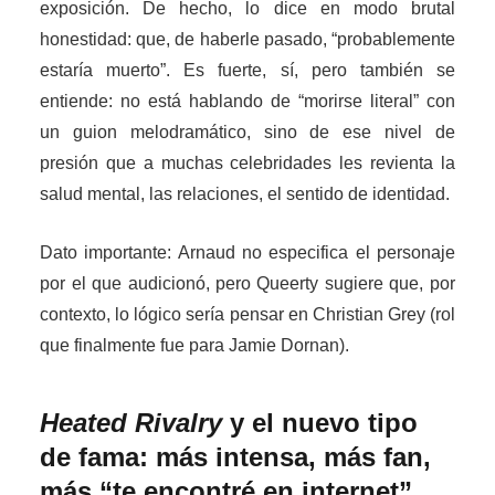
exposición. De hecho, lo dice en modo brutal
honestidad: que, de haberle pasado, “probablemente
estaría muerto”. Es fuerte, sí, pero también se
entiende: no está hablando de “morirse literal” con
un guion melodramático, sino de ese nivel de
presión que a muchas celebridades les revienta la
salud mental, las relaciones, el sentido de identidad.
Dato importante: Arnaud no especifica el personaje
por el que audicionó, pero Queerty sugiere que, por
contexto, lo lógico sería pensar en Christian Grey (rol
que finalmente fue para Jamie Dornan).
Heated Rivalry
y el nuevo tipo
de fama: más intensa, más fan,
más “te encontré en internet”