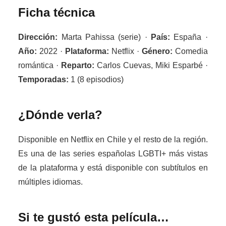
Ficha técnica
Dirección:
Marta Pahissa (serie) ·
País:
España ·
Año:
2022 ·
Plataforma:
Netflix ·
Género:
Comedia
romántica ·
Reparto:
Carlos Cuevas, Miki Esparbé ·
Temporadas:
1 (8 episodios)
¿Dónde verla?
Disponible en Netflix en Chile y el resto de la región.
Es una de las series españolas LGBTI+ más vistas
de la plataforma y está disponible con subtítulos en
múltiples idiomas.
Si te gustó esta película…