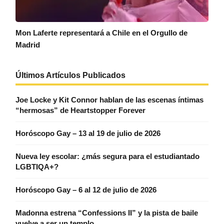
Mon Laferte representará a Chile en el Orgullo de
Madrid
Últimos Artículos Publicados
Joe Locke y Kit Connor hablan de las escenas íntimas
“hermosas” de Heartstopper Forever
Horóscopo Gay – 13 al 19 de julio de 2026
Nueva ley escolar: ¿más segura para el estudiantado
LGBTIQA+?
Horóscopo Gay – 6 al 12 de julio de 2026
Madonna estrena “Confessions II” y la pista de baile
vuelve a ser un templo