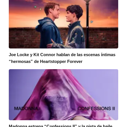
Joe Locke y Kit Connor hablan de las escenas íntimas
“hermosas” de Heartstopper Forever
Madonna estrena “Confessions II” y la pista de baile